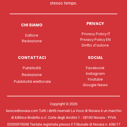
stesso tempo.
PRIVACY
CHI SIAMO
Privacy Policy IT
Editore
Privacy Policy EN
Redazione
Diritto d'autore
CONTATTACI
SOCIAL
Pubblicità
Facebook
Instagram
Redazione
Youtube
Pubblicità elettorale
Google News
Copyright © 2026
lavocedinovara.com Tutti i diritti riservati La Voce di Novara è un marchio
di Editrice Broletto s.r.l. Corte degli Arrotini 1 - 28100 Novara - P.IVA
02535970038 Testata registrata presso il Tribunale di Novara n. 638/17