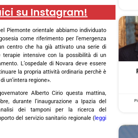
ici su Instagram!
el Piemonte orientale abbiamo individuato
rgosesia come riferimento per l’emergenza
n centro che ha già attivato una serie di
e terapie intensive con la possibilità di un
iamento. L’ospedale di Novara deve essere
inuare la propria attività ordinaria perchè è
 di un’intera regione».
 governatore Alberto Cirio questa mattina,
bre, durante l’inaugurazione a Ipazia del
Pi
analisi dei tamponi per la ricerca del
porto del servizio sanitario regionale (
leggi