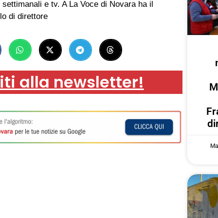
 settimanali e tv. A La Voce di Novara ha il
lo di direttore
iti alla newsletter!
M
Fr
di
Ma