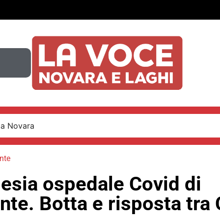
 a Novara
nte
esia ospedale Covid di
te. Botta e risposta tra 