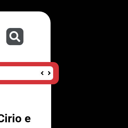
Cirio e