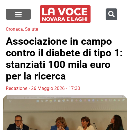
Cronaca
,
Salute
Associazione in campo
contro il diabete di tipo 1:
stanziati 100 mila euro
per la ricerca
Redazione
26 Maggio 2026
17:30