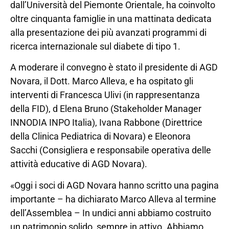
dall’Università del Piemonte Orientale, ha coinvolto
oltre cinquanta famiglie in una mattinata dedicata
alla presentazione dei più avanzati programmi di
ricerca internazionale sul diabete di tipo 1.
A moderare il convegno è stato il presidente di AGD
Novara, il Dott. Marco Alleva, e ha ospitato gli
interventi di Francesca Ulivi (in rappresentanza
della FID), d Elena Bruno (Stakeholder Manager
INNODIA INPO Italia), Ivana Rabbone (Direttrice
della Clinica Pediatrica di Novara) e Eleonora
Sacchi (Consigliera e responsabile operativa delle
attività educative di AGD Novara).
«Oggi i soci di AGD Novara hanno scritto una pagina
importante – ha dichiarato Marco Alleva al termine
dell’Assemblea – In undici anni abbiamo costruito
un patrimonio solido, sempre in attivo. Abbiamo