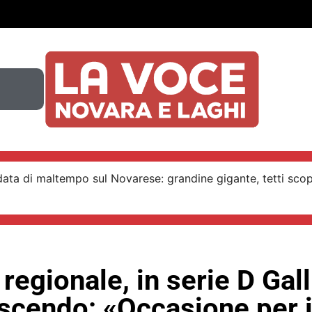
ata di maltempo sul Novarese: grandine gigante, tetti scop
regionale, in serie D Gall
escendo: «Occasione per 