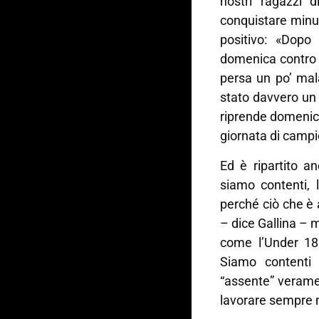
nostri ragazzi 
conquistare minut
positivo: «Dopo
domenica contro 
persa un po’ mal
stato davvero un 
riprende domenic
giornata di campio
Ed è ripartito a
siamo contenti,
perché ciò che è a
– dice Gallina – 
come l’Under 18
Siamo contenti 
“assente” verame
lavorare sempre 