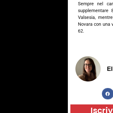
Sempre nel cam
supplementare 8
Valsesia, mentre
Novara con una v
62.
El
Iscriv