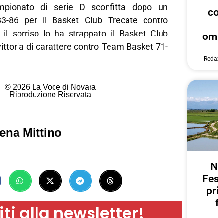
pionato di serie D sconfitta dopo un
c
3-86 per il Basket Club Trecate contro
 il sorriso lo ha strappato il Basket Club
omi
ittoria di carattere contro Team Basket 71-
Reda
© 2026 La Voce di Novara
Riproduzione Riservata
ena Mittino
N
Fes
pr
iti alla newsletter!