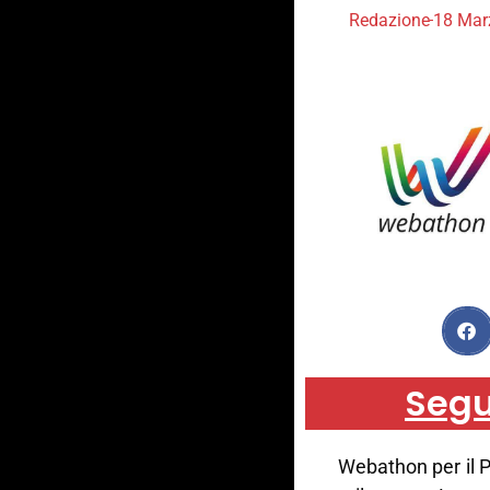
Redazione
18 Mar
Segu
Webathon per il Pi