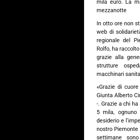
mila euro. La ma
mezzanotte
In otto ore non s
web di solidariet
regionale del Pi
Rolfo, ha raccolto
grazie alla gener
strutture ospe
macchinari sanita
«Grazie di cuore
Giunta Alberto Ci
-. Grazie a chi h
5 mila, ognuno 
desiderio e l’impe
nostro Piemonte e 
settimane sono