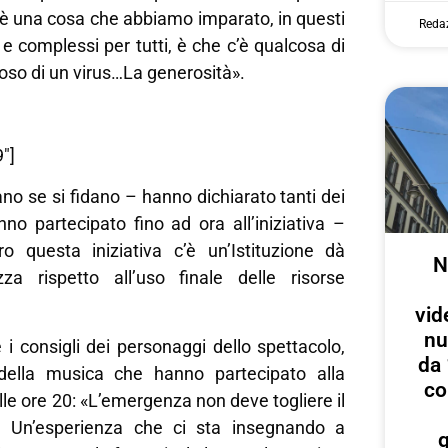
è una cosa che abbiamo imparato, in questi
Reda
ili e complessi per tutti, è che c’è qualcosa di
oso di un virus…La generosità».
″]
o se si fidano – hanno dichiarato tanti dei
nno partecipato fino ad ora all’iniziativa –
o questa iniziativa c’è un’Istituzione dà
N
za rispetto all’uso finale delle risorse
vid
nu
i consigli dei personaggi dello spettacolo,
da 
 della musica che hanno partecipato alla
co
lle ore 20: «L’emergenza non deve togliere il
so. Un’esperienza che ci sta insegnando a