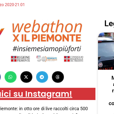
zo 2020
21:01
Le
ici su Instagram!
c
emonte: in otto ore di live raccolti circa 500