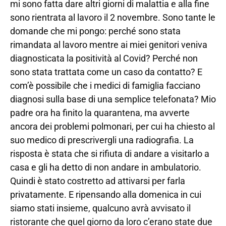
mi sono fatta dare altri giorni di malattia e alla fine
sono rientrata al lavoro il 2 novembre. Sono tante le
domande che mi pongo: perché sono stata
rimandata al lavoro mentre ai miei genitori veniva
diagnosticata la positività al Covid? Perché non
sono stata trattata come un caso da contatto? E
com’è possibile che i medici di famiglia facciano
diagnosi sulla base di una semplice telefonata? Mio
padre ora ha finito la quarantena, ma avverte
ancora dei problemi polmonari, per cui ha chiesto al
suo medico di prescrivergli una radiografia. La
risposta è stata che si rifiuta di andare a visitarlo a
casa e gli ha detto di non andare in ambulatorio.
Quindi è stato costretto ad attivarsi per farla
privatamente. E ripensando alla domenica in cui
siamo stati insieme, qualcuno avrà avvisato il
ristorante che quel giorno da loro c’erano state due