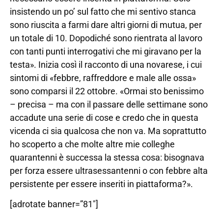
insistendo un po’ sul fatto che mi sentivo stanca
sono riuscita a farmi dare altri giorni di mutua, per
un totale di 10. Dopodiché sono rientrata al lavoro
con tanti punti interrogativi che mi giravano per la
testa». Inizia così il racconto di una novarese, i cui
sintomi di «febbre, raffreddore e male alle ossa»
sono comparsi il 22 ottobre. «Ormai sto benissimo
– precisa – ma con il passare delle settimane sono
accadute una serie di cose e credo che in questa
vicenda ci sia qualcosa che non va. Ma soprattutto
ho scoperto a che molte altre mie colleghe
quarantenni è successa la stessa cosa: bisognava
per forza essere ultrasessantenni o con febbre alta
persistente per essere inseriti in piattaforma?».
[adrotate banner=”81″]