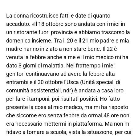
La donna ricostruisce fatti e date di quanto
accaduto. «Il 18 ottobre sono andata con i miei in
un ristorante fuori provincia e abbiamo trascorso la
domenica insieme. Tra il 20 e il 21 mio padre e mia
madre hanno iniziato a non stare bene. Il 22 è
venuta la febbre anche a me e il mio medico mi ha
dato 3 giorni di malattia. Nel frattempo i miei
genitori continuavano ad avere la febbre alta
entrambi e il 30 ottobre l’Usca (Unità speciali di
comunità assistenziali, ndr) è andata a casa loro
per fare i tamponi, poi risultati positivi. Ho fatto
presente la cosa al mio medico, ma mi ha risposto
che siccome ero senza febbre da ormai 48 ore non
era necessario mettermi in piattaforma. Ma non mi
fidavo a tornare a scuola, vista la situazione, per cui