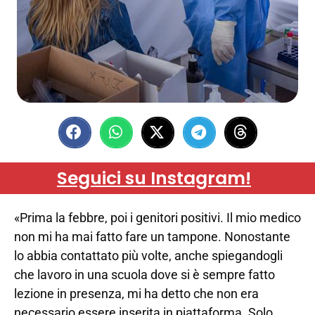
Seguici su Instagram!
«Prima la febbre, poi i genitori positivi. Il mio medico
non mi ha mai fatto fare un tampone. Nonostante
lo abbia contattato più volte, anche spiegandogli
che lavoro in una scuola dove si è sempre fatto
lezione in presenza, mi ha detto che non era
necessario essere inserita in piattaforma. Solo