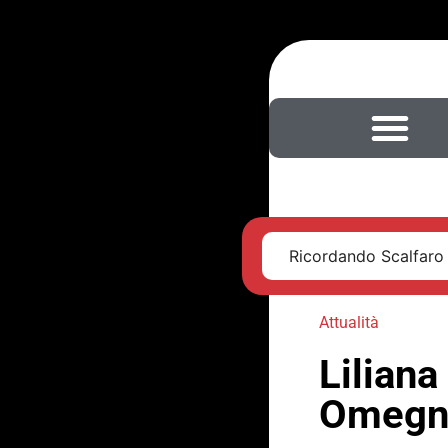
Ricordando Scalfaro
Attualità
Liliana
Omegn