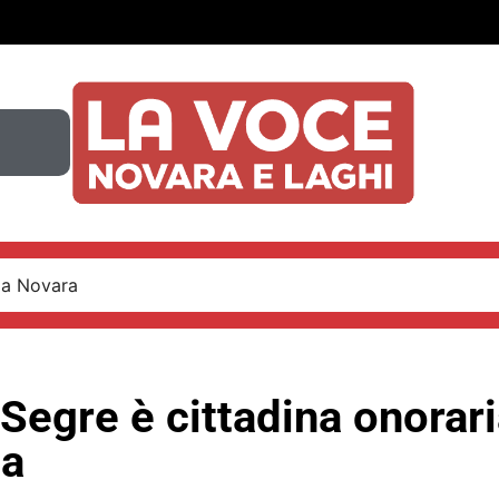
 a Novara
 Segre è cittadina onorari
a