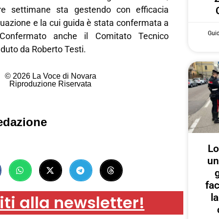
e settimane sta gestendo con efficacia
ituazione e la cui guida è stata confermata a
Gui
 Confermato anche il Comitato Tecnico
eduto da Roberto Testi.
© 2026 La Voce di Novara
Riproduzione Riservata
edazione
Lo
un
g
fa
iti alla newsletter!
l