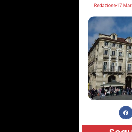
Redazione
17 Mar