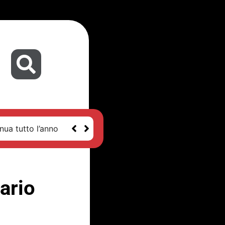
nua tutto l’anno
ario