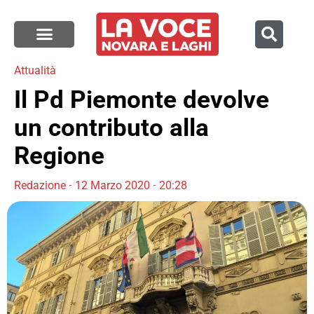
Attualità
Il Pd Piemonte devolve
un contributo alla
Regione
Redazione
12 Marzo 2020
20:28