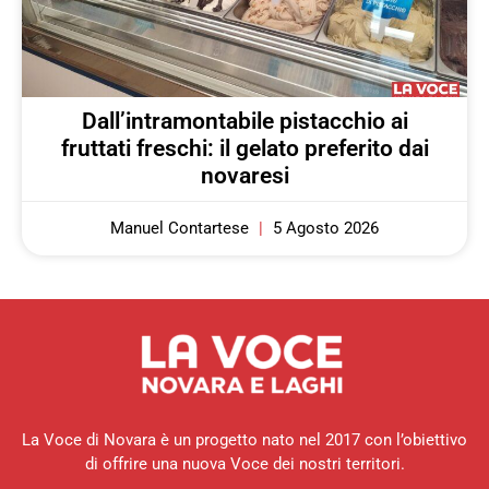
Dall’intramontabile pistacchio ai
fruttati freschi: il gelato preferito dai
novaresi
Manuel Contartese
5 Agosto 2026
La Voce di Novara è un progetto nato nel 2017 con l’obiettivo
di offrire una nuova Voce dei nostri territori.