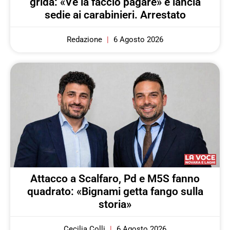
grida: «Ve la faccio pagare» e lancia
sedie ai carabinieri. Arrestato
Redazione
6 Agosto 2026
Attacco a Scalfaro, Pd e M5S fanno
quadrato: «Bignami getta fango sulla
storia»
Cecilia Colli
6 Agosto 2026