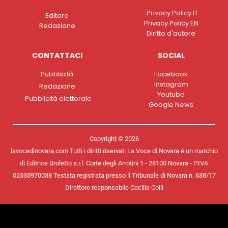
Privacy Policy IT
Editore
Privacy Policy EN
Redazione
Diritto d'autore
CONTATTACI
SOCIAL
Pubblicità
Facebook
Instagram
Redazione
Youtube
Pubblicità elettorale
Google News
Copyright © 2026
lavocedinovara.com Tutti i diritti riservati La Voce di Novara è un marchio
di Editrice Broletto s.r.l. Corte degli Arrotini 1 - 28100 Novara - P.IVA
02535970038 Testata registrata presso il Tribunale di Novara n. 638/17
Direttore responsabile Cecilia Colli