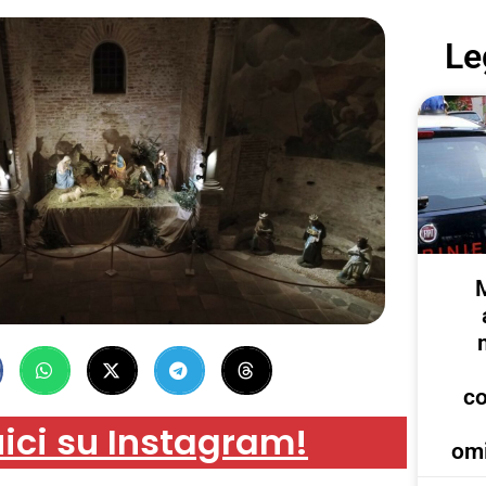
Le
c
ici su Instagram!
omi