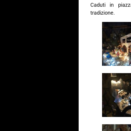
Caduti in piaz
tradizione.