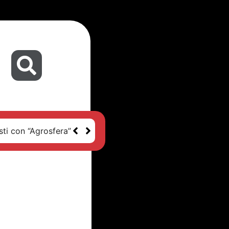
sti con “Agrosfera”