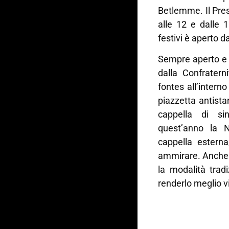
Betlemme. Il Prese
alle 12 e dalle 
festivi è aperto da
Sempre aperto e vi
dalla Confratern
fontes all’interno
piazzetta antista
cappella di sin
quest’anno la Na
cappella esterna
ammirare. Anche 
la modalità tradi
renderlo meglio v