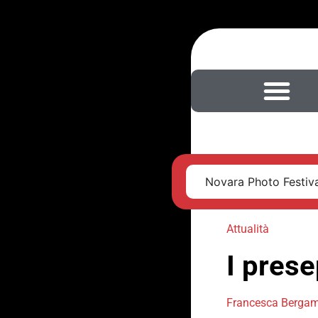
Novara Photo Festival
Attualità
I prese
Francesca Berga