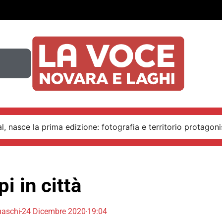
, nasce la prima edizione: fotografia e territorio protagoni
pi in città
maschi
24 Dicembre 2020
19:04