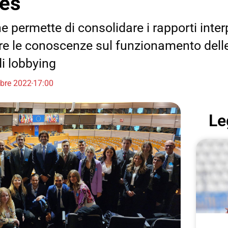
les
he permette di consolidare i rapporti inter
re le conoscenze sul funzionamento dell
di lobbying
obre 2022
17:00
Le