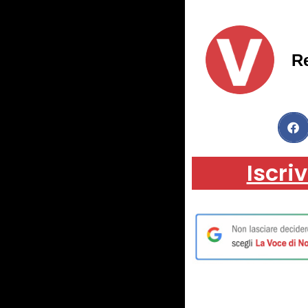
R
Iscriv