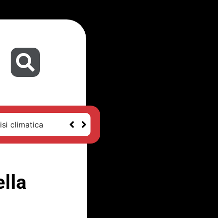
isi climatica
ella