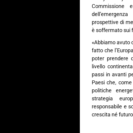
Commissione e
dell’emergenza
prospettive di me
è soffermato sui 
«Abbiamo avuto c
fatto che l’Europ
poter prendere 
livello continen
passi in avanti pe
Paesi che, come 
politiche energ
strategia euro
responsabile e so
crescita né futuro