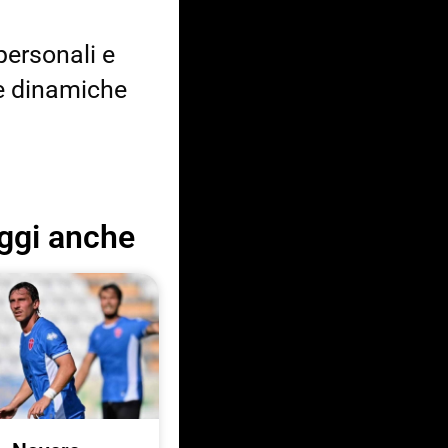
personali e
e dinamiche
ggi anche