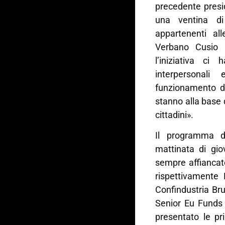
precedente presi
una ventina di 
appartenenti all
Verbano Cusio 
l’iniziativa ci
interpersonal
funzionamento de
stanno alla base 
cittadini».
Il programma di
mattinata di gio
sempre affiancat
rispettivamente 
Confindustria Br
Senior Eu Funds 
presentato le pri