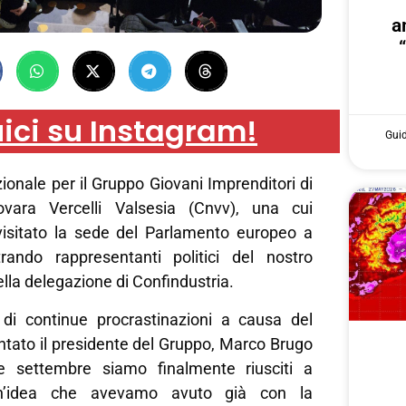
a
ici su Instagram!
Gui
ionale per il Gruppo Giovani Imprenditori di
ovara Vercelli Valsesia (Cnvv), una cui
isitato la sede del Parlamento europeo a
trando rappresentanti politici del nostro
ella delegazione di Confindustria.
di continue procrastinazioni a causa del
ntato il presidente del Gruppo, Marco Brugo
ne settembre siamo finalmente riusciti a
un’idea che avevamo avuto già con la