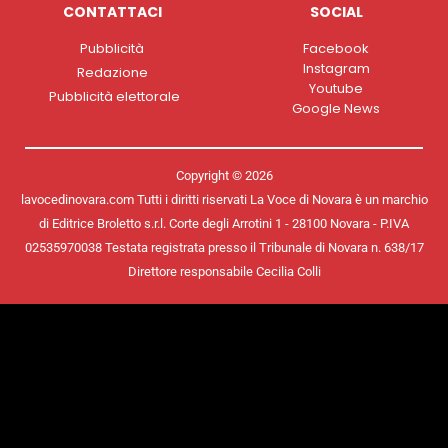
CONTATTACI
SOCIAL
Pubblicità
Facebook
Instagram
Redazione
Youtube
Pubblicità elettorale
Google News
Copyright © 2026
lavocedinovara.com Tutti i diritti riservati La Voce di Novara è un marchio
di Editrice Broletto s.r.l. Corte degli Arrotini 1 - 28100 Novara - P.IVA
02535970038 Testata registrata presso il Tribunale di Novara n. 638/17
Direttore responsabile Cecilia Colli