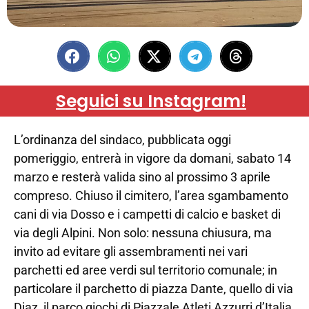
Seguici su Instagram!
L’ordinanza del sindaco, pubblicata oggi
pomeriggio, entrerà in vigore da domani, sabato 14
marzo e resterà valida sino al prossimo 3 aprile
compreso. Chiuso il cimitero, l’area sgambamento
cani di via Dosso e i campetti di calcio e basket di
via degli Alpini. Non solo: nessuna chiusura, ma
invito ad evitare gli assembramenti nei vari
parchetti ed aree verdi sul territorio comunale; in
particolare il parchetto di piazza Dante, quello di via
Diaz, il parco giochi di Piazzale Atleti Azzurri d’Italia,