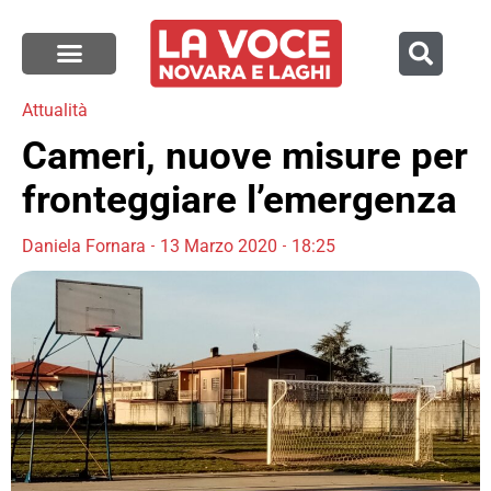
Attualità
Cameri, nuove misure per
fronteggiare l’emergenza
Daniela Fornara
13 Marzo 2020
18:25