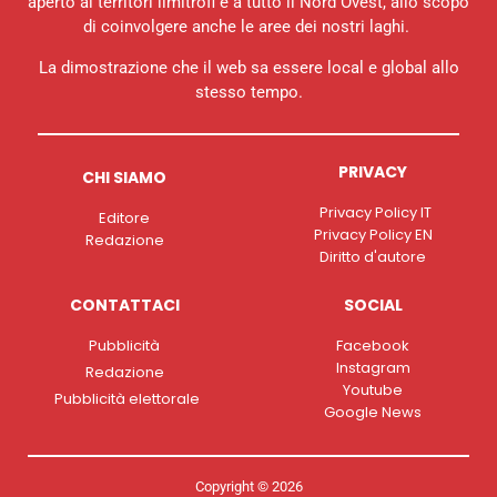
aperto ai territori limitrofi e a tutto il Nord Ovest, allo scopo
di coinvolgere anche le aree dei nostri laghi.
La dimostrazione che il web sa essere local e global allo
stesso tempo.
PRIVACY
CHI SIAMO
Privacy Policy IT
Editore
Privacy Policy EN
Redazione
Diritto d'autore
CONTATTACI
SOCIAL
Pubblicità
Facebook
Instagram
Redazione
Youtube
Pubblicità elettorale
Google News
Copyright © 2026