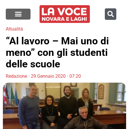
Attualità
“Al lavoro – Mai uno di
meno” con gli studenti
delle scuole
Redazione
29 Gennaio 2020
07:20