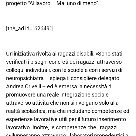
progetto “Al lavoro – Mai uno di meno”.
[the_ad id=”62649″]
Un’iniziativa rivolta ai ragazzi disabili: «Sono stati
verificati i bisogni concreti dei ragazzi attraverso
colloqui individuali, con le scuole e con i servizi di
neuropsichiatra – spiega il consigliere delegato
Andrea Crivelli – ed è emersa la necessità di
promuovere una reale integrazione sociale
attraverso attività che non si rivolgano solo alla
realtà scolastica, ma che includano competenze ed
esperienze lavorative utili per il futuro inserimento
lavorativo. Inoltre, le competenze che i ragazzi
svilupperanno attraverso i laboratori propedeutici al