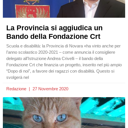
La Provincia si aggiudica un
Bando della Fondazione Crt
Scuola e disabilità: la Provincia di Novara «ha vinto anche per
l’anno scolastico 2020-2021 – come annuncia il consigliere
delegato all’Istruzione Andrea Crivelli – il bando della
Fondazione Crt che finanzia un progetto, inserito nel più ampio
“Dopo di noi”, a favore dei ragazzi con disabilità. Questo si
svolgerà nel
Redazione
27 Novembre 2020