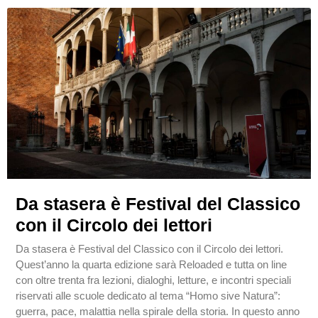
Da stasera è Festival del Classico
con il Circolo dei lettori
Da stasera è Festival del Classico con il Circolo dei lettori.
Quest’anno la quarta edizione sarà Reloaded e tutta on line
con oltre trenta fra lezioni, dialoghi, letture, e incontri speciali
riservati alle scuole dedicato al tema “Homo sive Natura”:
guerra, pace, malattia nella spirale della storia. In questo anno