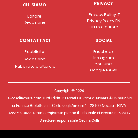
PRIVACY
CHI SIAMO
Privacy Policy IT
Editore
Privacy Policy EN
Redazione
Diritto d'autore
CONTATTACI
SOCIAL
Pubblicità
Facebook
Instagram
Redazione
Youtube
Pubblicità elettorale
Google News
Copyright © 2026
lavocedinovara.com Tutti i diritti riservati La Voce di Novara è un marchio
di Editrice Broletto s.r.l. Corte degli Arrotini 1 - 28100 Novara - P.IVA
02535970038 Testata registrata presso il Tribunale di Novara n. 638/17
Direttore responsabile Cecilia Colli