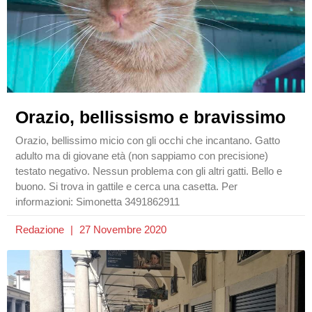
Orazio, bellissismo e bravissimo
Orazio, bellissimo micio con gli occhi che incantano. Gatto
adulto ma di giovane età (non sappiamo con precisione)
testato negativo. Nessun problema con gli altri gatti. Bello e
buono. Si trova in gattile e cerca una casetta. Per
informazioni: Simonetta 3491862911
Redazione
27 Novembre 2020