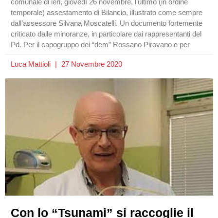
comunale di ieri, giovedì 26 novembre, l’ultimo (in ordine
temporale) assestamento di Bilancio, illustrato come sempre
dall’assessore Silvana Moscatelli. Un documento fortemente
criticato dalle minoranze, in particolare dai rappresentanti del
Pd. Per il capogruppo dei “dem” Rossano Pirovano e per
Luca Mattioli
27 Novembre 2020
Con lo “Tsunami” si raccoglie il