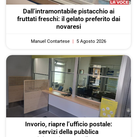
Dall’intramontabile pistacchio ai
fruttati freschi: il gelato preferito dai
novaresi
Manuel Contartese
5 Agosto 2026
Invorio, riapre l’ufficio postale:
servizi della pubblica