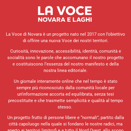
La Voce di Novara è un progetto nato nel 2017 con l’obiettivo
di offrire una nuova Voce dei nostri territori.
Curiosità, innovazione, accessibilità, identità, comunità e
socialità sono le parole che accomunano il nostro progetto
e costituiscono l’essenza del nostro manifesto e della
nostra linea editoriale.
Un giornale interamente online che nel tempo è stato
sempre più riconosciuto dalla comunità locale per
un’informazione accorta ed equilibrata, senza tesi
precostituite e che trasmette semplicità e qualità al tempo
stesso.
Un progetto frutto di persone libere e “normali”, partito dalla
città capoluogo nella quale si fondano le nostre radici, ma
aperto ai territori limitrofi e a tutto il Nord Ovest, allo scopo