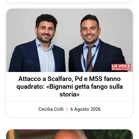
Attacco a Scalfaro, Pd e M5S fanno
quadrato: «Bignami getta fango sulla
storia»
Cecilia Colli
6 Agosto 2026