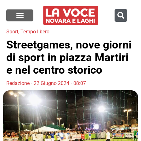
Sport
,
Tempo libero
Streetgames, nove giorni
di sport in piazza Martiri
e nel centro storico
Redazione
22 Giugno 2024
08:07