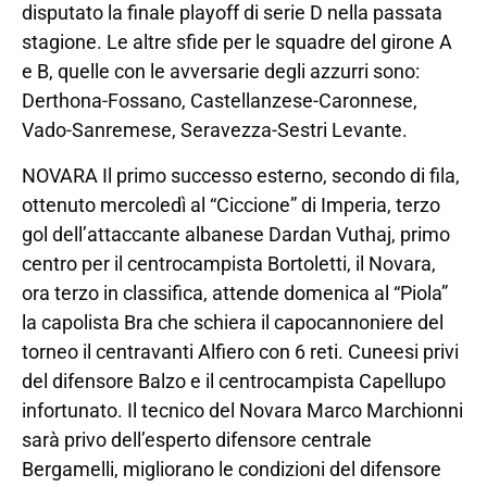
disputato la finale playoff di serie D nella passata
stagione. Le altre sfide per le squadre del girone A
e B, quelle con le avversarie degli azzurri sono:
Derthona-Fossano, Castellanzese-Caronnese,
Vado-Sanremese, Seravezza-Sestri Levante.
NOVARA Il primo successo esterno, secondo di fila,
ottenuto mercoledì al “Ciccione” di Imperia, terzo
gol dell’attaccante albanese Dardan Vuthaj, primo
centro per il centrocampista Bortoletti, il Novara,
ora terzo in classifica, attende domenica al “Piola”
la capolista Bra che schiera il capocannoniere del
torneo il centravanti Alfiero con 6 reti. Cuneesi privi
del difensore Balzo e il centrocampista Capellupo
infortunato. Il tecnico del Novara Marco Marchionni
sarà privo dell’esperto difensore centrale
Bergamelli, migliorano le condizioni del difensore