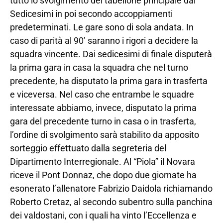
tutto lo svolgimento del tabellone principale dai
Sedicesimi in poi secondo accoppiamenti
predeterminati. Le gare sono di sola andata. In
caso di parità al 90’ saranno i rigori a decidere la
squadra vincente. Dai sedicesimi di finale disputerà
la prima gara in casa la squadra che nel turno
precedente, ha disputato la prima gara in trasferta
e viceversa. Nel caso che entrambe le squadre
interessate abbiamo, invece, disputato la prima
gara del precedente turno in casa o in trasferta,
l’ordine di svolgimento sarà stabilito da apposito
sorteggio effettuato dalla segreteria del
Dipartimento Interregionale. Al “Piola” il Novara
riceve il Pont Donnaz, che dopo due giornate ha
esonerato l’allenatore Fabrizio Daidola richiamando
Roberto Cretaz, al secondo subentro sulla panchina
dei valdostani, con i quali ha vinto l’Eccellenza e