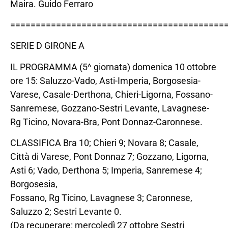
Maira. Guido Ferraro
==========================================
SERIE D GIRONE A
IL PROGRAMMA (5^ giornata) domenica 10 ottobre
ore 15: Saluzzo-Vado, Asti-Imperia, Borgosesia-
Varese, Casale-Derthona, Chieri-Ligorna, Fossano-
Sanremese, Gozzano-Sestri Levante, Lavagnese-
Rg Ticino, Novara-Bra, Pont Donnaz-Caronnese.
CLASSIFICA Bra 10; Chieri 9; Novara 8; Casale,
Città di Varese, Pont Donnaz 7; Gozzano, Ligorna,
Asti 6; Vado, Derthona 5; Imperia, Sanremese 4;
Borgosesia,
Fossano, Rg Ticino, Lavagnese 3; Caronnese,
Saluzzo 2; Sestri Levante 0.
(Da recuperare: mercoledì 27 ottobre Sestri