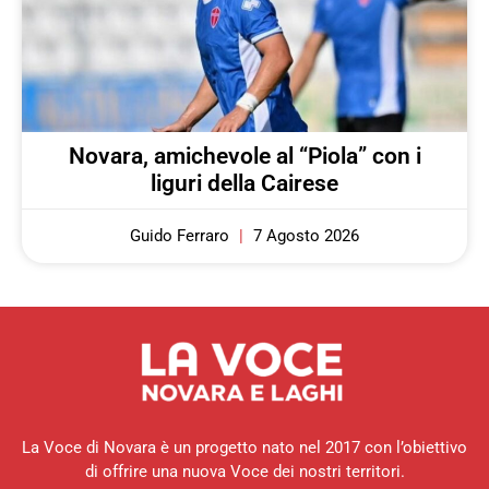
Novara, amichevole al “Piola” con i
liguri della Cairese
Guido Ferraro
7 Agosto 2026
La Voce di Novara è un progetto nato nel 2017 con l’obiettivo
di offrire una nuova Voce dei nostri territori.