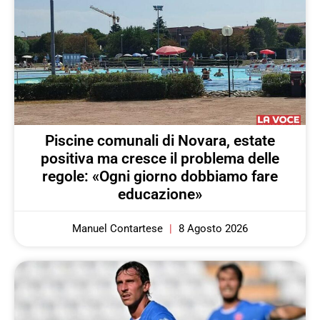
Piscine comunali di Novara, estate
positiva ma cresce il problema delle
regole: «Ogni giorno dobbiamo fare
educazione»
Manuel Contartese
8 Agosto 2026