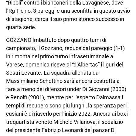
“Riboli” contro i bianconeri della Lavagnese, dove
l’Rg Ticino, 3 pareggi e una sconfitta in questo avvio
di stagione, cerca il suo primo storico successo in
quarta serie.
GOZZANO Imbattuto dopo quattro turni di
campionato, il Gozzano, reduce dal pareggio (1-1)
in rimonta nel primo turno infrasettimanale a
Varese, domenica riceve al “d’Albertas” i liguri del
Sestri Levante. La squadra allenata da
Massimiliano Schettino sarà ancora costretta a
fare a meno dei difensori under Di Giovanni (2000)
e Renolfi (2001), mentre per l’esperto Dalmassa i
tempi di recupero sono più lunghi, la speranza per i
cusiani è di riaverlo per l’inizio 2022. Ancora ai box il
trequartista veneto Michele Villanova, il sodalizio
del presidente Fabrizio Leonardi del panzer Di