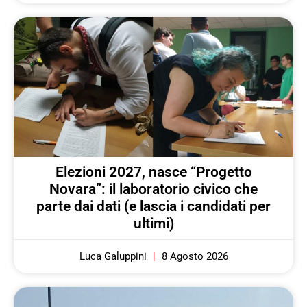
Elezioni 2027, nasce “Progetto
Novara”: il laboratorio civico che
parte dai dati (e lascia i candidati per
ultimi)
Luca Galuppini
8 Agosto 2026