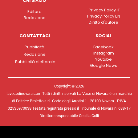
CHI SIAMO
Privacy Policy IT
Editore
Privacy Policy EN
Redazione
Diritto d'autore
CONTATTACI
SOCIAL
Pubblicità
Facebook
Instagram
Redazione
Youtube
Pubblicità elettorale
Google News
Copyright © 2026
lavocedinovara.com Tutti i diritti riservati La Voce di Novara è un marchio
di Editrice Broletto s.r.l. Corte degli Arrotini 1 - 28100 Novara - P.IVA
02535970038 Testata registrata presso il Tribunale di Novara n. 638/17
Direttore responsabile Cecilia Colli