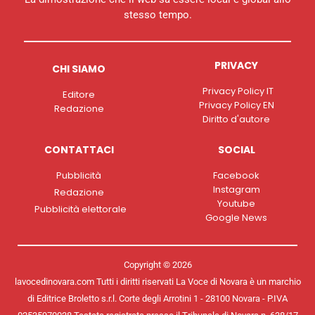
stesso tempo.
PRIVACY
CHI SIAMO
Privacy Policy IT
Editore
Privacy Policy EN
Redazione
Diritto d'autore
CONTATTACI
SOCIAL
Pubblicità
Facebook
Instagram
Redazione
Youtube
Pubblicità elettorale
Google News
Copyright © 2026
lavocedinovara.com Tutti i diritti riservati La Voce di Novara è un marchio
di Editrice Broletto s.r.l. Corte degli Arrotini 1 - 28100 Novara - P.IVA