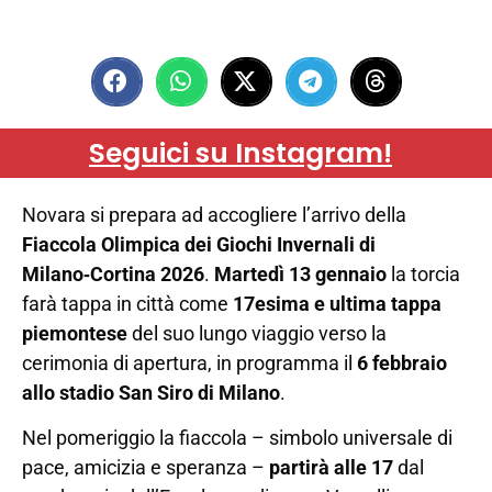
Seguici su Instagram!
Novara si prepara ad accogliere l’arrivo della
Fiaccola Olimpica dei Giochi Invernali di
Milano‑Cortina 2026
.
Martedì 13 gennaio
la torcia
farà tappa in città come
17esima e ultima tappa
piemontese
del suo lungo viaggio verso la
cerimonia di apertura, in programma il
6 febbraio
allo stadio San Siro di Milano
.
Nel pomeriggio la fiaccola – simbolo universale di
pace, amicizia e speranza –
partirà alle 17
dal