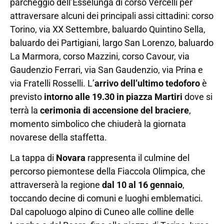
parcheggio dell’Esselunga di corso Vercelli per
attraversare alcuni dei principali assi cittadini: corso
Torino, via XX Settembre, baluardo Quintino Sella,
baluardo dei Partigiani, largo San Lorenzo, baluardo
La Marmora, corso Mazzini, corso Cavour, via
Gaudenzio Ferrari, via San Gaudenzio, via Prina e
via Fratelli Rosselli. L’
arrivo dell’ultimo tedoforo
è
previsto
intorno alle 19.30 in piazza Martiri
dove si
terrà la
cerimonia di accensione del braciere
,
momento simbolico che chiuderà la giornata
novarese della staffetta.
La tappa di
Novara
rappresenta il culmine del
percorso piemontese della Fiaccola Olimpica, che
attraverserà la regione
dal 10 al 16 gennaio
,
toccando decine di comuni e luoghi emblematici.
Dal capoluogo alpino di Cuneo alle colline delle