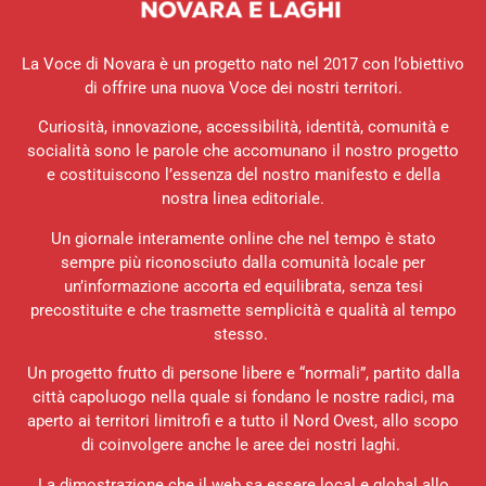
La Voce di Novara è un progetto nato nel 2017 con l’obiettivo
di offrire una nuova Voce dei nostri territori.
Curiosità, innovazione, accessibilità, identità, comunità e
socialità sono le parole che accomunano il nostro progetto
e costituiscono l’essenza del nostro manifesto e della
nostra linea editoriale.
Un giornale interamente online che nel tempo è stato
sempre più riconosciuto dalla comunità locale per
un’informazione accorta ed equilibrata, senza tesi
precostituite e che trasmette semplicità e qualità al tempo
stesso.
Un progetto frutto di persone libere e “normali”, partito dalla
città capoluogo nella quale si fondano le nostre radici, ma
aperto ai territori limitrofi e a tutto il Nord Ovest, allo scopo
di coinvolgere anche le aree dei nostri laghi.
La dimostrazione che il web sa essere local e global allo