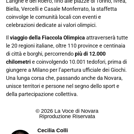
Langhe e del Roero, fino alle piazze di Torino, Ivrea,
Biella, Vercelli e Casale Monferrato, la staffetta
coinvolge le comunità locali con eventi e
celebrazioni dedicate ai valori olimpici.
Il
viaggio della Fiaccola Olimpica
attraverserà tutte
le 20 regioni italiane, oltre 110 province e centinaia
di città e borghi, percorrendo
più di 12.000
chilometri
e coinvolgendo 10.001 tedofori, prima di
giungere a Milano per l’apertura ufficiale dei Giochi.
Una lunga corsa che, passando anche da Novara,
unisce territori e persone nel segno dello sport e
della partecipazione collettiva.
© 2026 La Voce di Novara
Riproduzione Riservata
Cecilia Colli