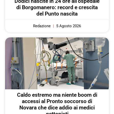
Dodici nascite in 24 ore all’ospedale
di Borgomanero: record e crescita
del Punto nascita
Redazione
5 Agosto 2026
Caldo estremo ma niente boom di
accessi al Pronto soccorso di
Novara che dice addio ai medici
gettonisti