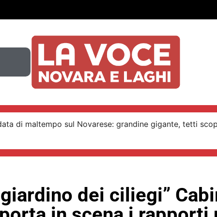
ata di maltempo sul Novarese: grandine gigante, tetti scop
 giardino dei ciliegi” Cabi
porta in scena i rapporti