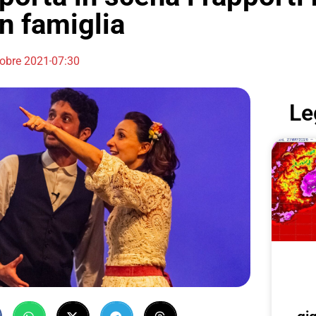
in famiglia
tobre 2021
07:30
Le