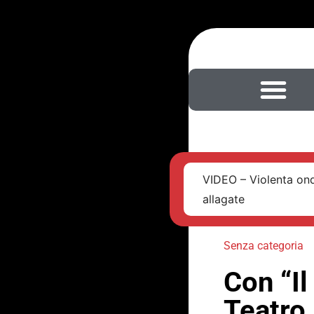
VIDEO – Violenta ond
allagate
Senza categoria
Con “Il
Teatro 