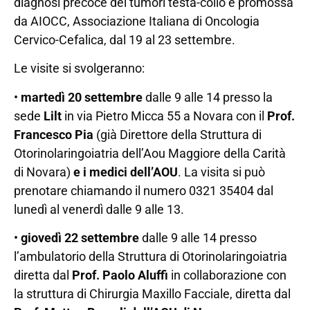
diagnosi precoce dei tumori testa-collo è promossa
da AIOCC, Associazione Italiana di Oncologia
Cervico-Cefalica, dal 19 al 23 settembre.
Le visite si svolgeranno:
•
martedì 20 settembre
dalle 9 alle 14 presso la
sede
Lilt
in via Pietro Micca 55 a Novara con il
Prof.
Francesco Pia
(già Direttore della Struttura di
Otorinolaringoiatria dell’Aou Maggiore della Carità
di Novara)
e i medici dell’AOU
. La visita si può
prenotare chiamando il numero 0321 35404 dal
lunedì al venerdì dalle 9 alle 13.
•
giovedì 22 settembre
dalle 9 alle 14 presso
l’ambulatorio della Struttura di Otorinolaringoiatria
diretta dal
Prof. Paolo Aluffi
in collaborazione con
la struttura di Chirurgia Maxillo Facciale, diretta dal