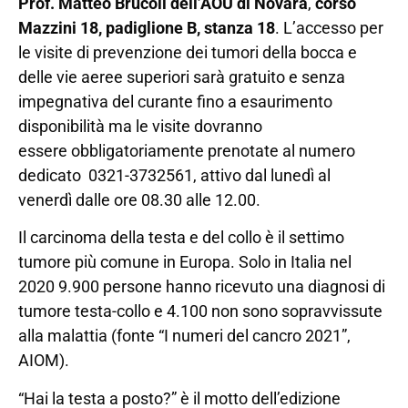
Prof. Matteo Brucoli
dell’AOU di Novara
,
corso
Mazzini 18, padiglione B, stanza 18
. L’accesso per
le visite di prevenzione dei tumori della bocca e
delle vie aeree superiori sarà gratuito e senza
impegnativa del curante fino a esaurimento
disponibilità ma le visite dovranno
essere obbligatoriamente prenotate al numero
dedicato 0321-3732561, attivo dal lunedì al
venerdì dalle ore 08.30 alle 12.00.
Il carcinoma della testa e del collo è il settimo
tumore più comune in Europa. Solo in Italia nel
2020 9.900 persone hanno ricevuto una diagnosi di
tumore testa-collo e 4.100 non sono sopravvissute
alla malattia (fonte “I numeri del cancro 2021”,
AIOM).
“Hai la testa a posto?” è il motto dell’edizione