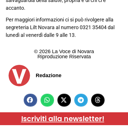
salvaguardia della salute, propria e di chi ci è
accanto.
Per maggiori informazioni ci si può rivolgere alla
segreteria Lilt Novara al numero 0321 35404 dal
lunedì al venerdì dalle 9 alle 13.
© 2026 La Voce di Novara
Riproduzione Riservata
Redazione
Iscriviti alla newsletter!