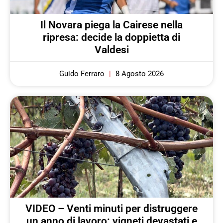
Il Novara piega la Cairese nella
ripresa: decide la doppietta di
Valdesi
Guido Ferraro
8 Agosto 2026
VIDEO – Venti minuti per distruggere
un anno di lavoro: vigneti devastati e