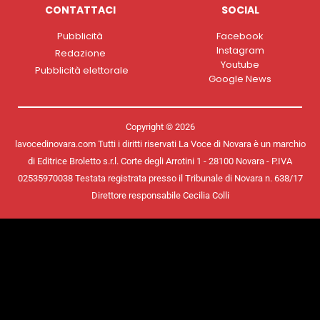
CONTATTACI
SOCIAL
Pubblicità
Facebook
Instagram
Redazione
Youtube
Pubblicità elettorale
Google News
Copyright © 2026
lavocedinovara.com Tutti i diritti riservati La Voce di Novara è un marchio
di Editrice Broletto s.r.l. Corte degli Arrotini 1 - 28100 Novara - P.IVA
02535970038 Testata registrata presso il Tribunale di Novara n. 638/17
Direttore responsabile Cecilia Colli