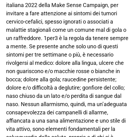
italiana 2022 della Make Sense Campaign, per
invitare a fare attenzione ai sintomi dei tumori
cervico-cefalici, spesso ignorati o associati a
malattie stagionali come un comune mal di gola o
un raffreddore. 1per3 è la regola da tenere sempre
a mente. Se presente anche solo uno di questi
sintomi per tre settimane o più, è necessario
rivolgersi al medico: dolore alla lingua, ulcere che
non guariscono e/o macchie rosse o bianche in
bocca; dolore alla gola; raucedine persistente;
dolore e/o difficoltà a deglutire; gonfiore del collo;
naso chiuso da un lato e/o perdita di sangue dal
naso. Nessun allarmismo, quindi, ma un’adeguata
consapevolezza dei campanelli di allarme,
affiancata a una sana alimentazione e uno stile di
vita attivo, sono elementi fondamentali per la