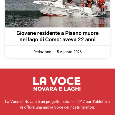
Giovane residente a Pisano muore
nel lago di Como: aveva 22 anni
Redazione
5 Agosto 2026
La Voce di Novara è un progetto nato nel 2017 con l’obiettivo
di offrire una nuova Voce dei nostri territori.