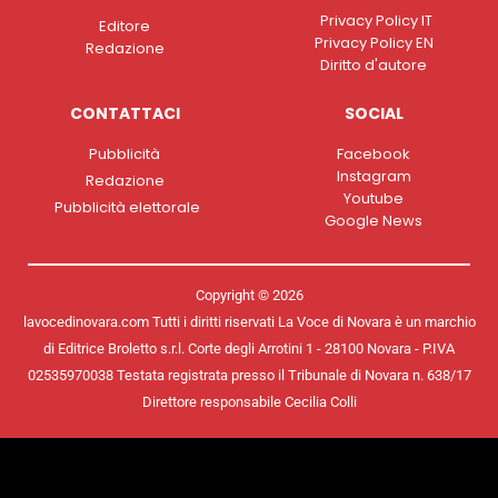
Privacy Policy IT
Editore
Privacy Policy EN
Redazione
Diritto d'autore
CONTATTACI
SOCIAL
Pubblicità
Facebook
Instagram
Redazione
Youtube
Pubblicità elettorale
Google News
Copyright © 2026
lavocedinovara.com Tutti i diritti riservati La Voce di Novara è un marchio
di Editrice Broletto s.r.l. Corte degli Arrotini 1 - 28100 Novara - P.IVA
02535970038 Testata registrata presso il Tribunale di Novara n. 638/17
Direttore responsabile Cecilia Colli