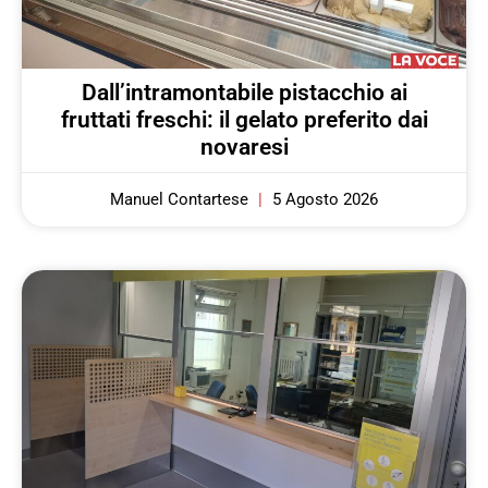
Dall’intramontabile pistacchio ai
fruttati freschi: il gelato preferito dai
novaresi
Manuel Contartese
5 Agosto 2026