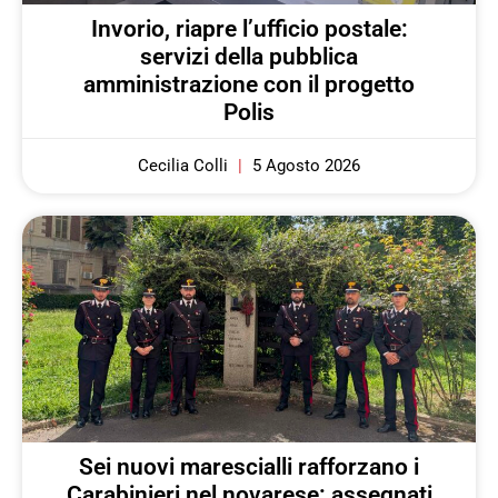
Invorio, riapre l’ufficio postale:
servizi della pubblica
amministrazione con il progetto
Polis
Cecilia Colli
5 Agosto 2026
Sei nuovi marescialli rafforzano i
Carabinieri nel novarese: assegnati