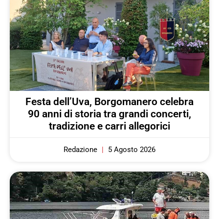
Festa dell’Uva, Borgomanero celebra
90 anni di storia tra grandi concerti,
tradizione e carri allegorici
Redazione
5 Agosto 2026