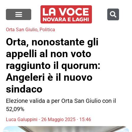
Orta San Giulio
,
Politica
Orta, nonostante gli
appelli al non voto
raggiunto il quorum:
Angeleri è il nuovo
sindaco
Elezione valida a per Orta San Giulio con il
52,09%
Luca Galuppini
26 Maggio 2025
15:46