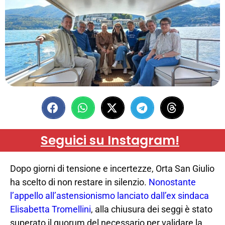
Seguici su Instagram!
Dopo giorni di tensione e incertezze, Orta San Giulio
ha scelto di non restare in silenzio.
Nonostante
l’appello all’astensionismo lanciato dall’ex sindaca
Elisabetta Tromellini
, alla chiusura dei seggi è stato
superato il quorum del necessario per validare la