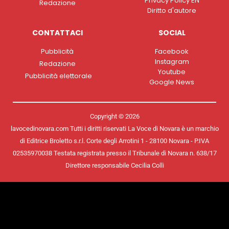
Privacy Policy EN
Redazione
Diritto d'autore
CONTATTACI
SOCIAL
Pubblicità
Facebook
Instagram
Redazione
Youtube
Pubblicità elettorale
Google News
Copyright © 2026
lavocedinovara.com Tutti i diritti riservati La Voce di Novara è un marchio
di Editrice Broletto s.r.l. Corte degli Arrotini 1 - 28100 Novara - P.IVA
02535970038 Testata registrata presso il Tribunale di Novara n. 638/17
Direttore responsabile Cecilia Colli