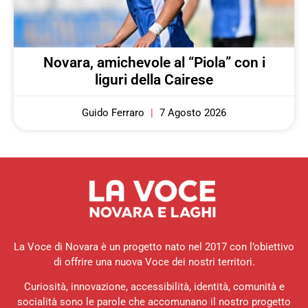
Novara, amichevole al “Piola” con i
liguri della Cairese
Guido Ferraro
7 Agosto 2026
La Voce di Novara è un progetto nato nel 2017 con l’obiettivo
di offrire una nuova Voce dei nostri territori.
Curiosità, innovazione, accessibilità, identità, comunità e
socialità sono le parole che accomunano il nostro progetto