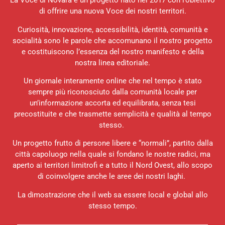
La Voce di Novara è un progetto nato nel 2017 con l’obiettivo
di offrire una nuova Voce dei nostri territori.
Curiosità, innovazione, accessibilità, identità, comunità e
socialità sono le parole che accomunano il nostro progetto
e costituiscono l’essenza del nostro manifesto e della
nostra linea editoriale.
Un giornale interamente online che nel tempo è stato
sempre più riconosciuto dalla comunità locale per
un’informazione accorta ed equilibrata, senza tesi
precostituite e che trasmette semplicità e qualità al tempo
stesso.
Un progetto frutto di persone libere e “normali”, partito dalla
città capoluogo nella quale si fondano le nostre radici, ma
aperto ai territori limitrofi e a tutto il Nord Ovest, allo scopo
di coinvolgere anche le aree dei nostri laghi.
La dimostrazione che il web sa essere local e global allo
stesso tempo.