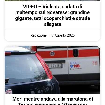
VIDEO – Violenta ondata di
maltempo sul Novarese: grandine
gigante, tetti scoperchiati e strade
allagate
Redazione
7 Agosto 2026
Morì mentre andava alla maratona di
Torino: condanna a 10 mesi per