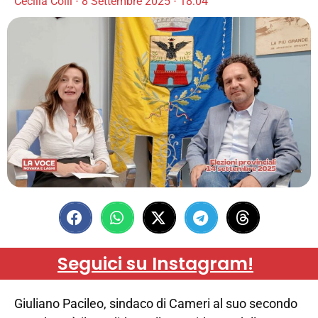
Cecilia Colli
8 Settembre 2025
18:04
Seguici su Instagram!
Giuliano Pacileo, sindaco di Cameri al suo secondo