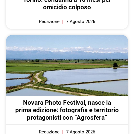
omicidio colposo
Redazione
7 Agosto 2026
Novara Photo Festival, nasce la
prima edizione: fotografia e territorio
protagonisti con “Agrosfera”
Redazione
7 Agosto 2026