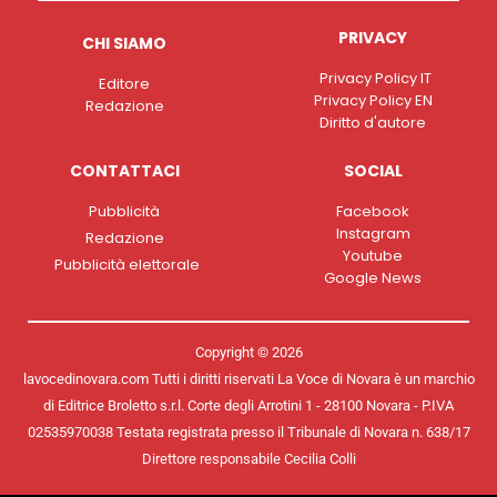
PRIVACY
CHI SIAMO
Privacy Policy IT
Editore
Privacy Policy EN
Redazione
Diritto d'autore
CONTATTACI
SOCIAL
Pubblicità
Facebook
Instagram
Redazione
Youtube
Pubblicità elettorale
Google News
Copyright © 2026
lavocedinovara.com Tutti i diritti riservati La Voce di Novara è un marchio
di Editrice Broletto s.r.l. Corte degli Arrotini 1 - 28100 Novara - P.IVA
02535970038 Testata registrata presso il Tribunale di Novara n. 638/17
Direttore responsabile Cecilia Colli