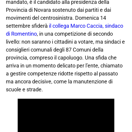
mandato, è il candidato alla presidenza della
Provincia di Novara sostenuto dai partiti e dai
movimenti del centrosinistra. Domenica 14
settembre sfiderà
il collega Marco Caccia, sindaco
di Romen
t
ino
, in una competizione di secondo
livello: non saranno i cittadini a votare, ma sindaci e
consiglieri comunali degli 87 Comuni della
provincia, compreso il capoluogo. Una sfida che
arriva in un momento delicato per l’ente, chiamato
a gestire competenze ridotte rispetto al passato
ma ancora decisive, come la manutenzione di
scuole e strade.