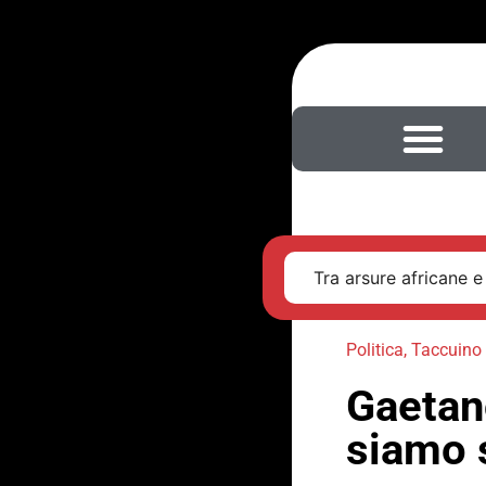
Tra arsure africane e
Politica
,
Taccuino 
Gaetano
siamo s