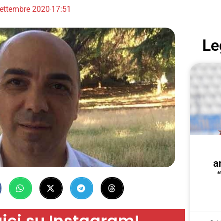
ettembre 2020
17:51
Le
a
ici su Instagram!