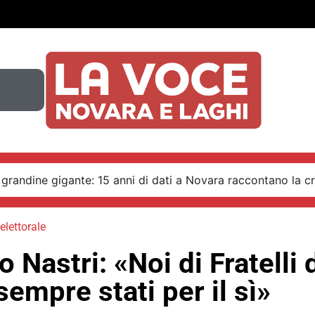
 grandine gigante: 15 anni di dati a Novara raccontano la cr
elettorale
 Nastri: «Noi di Fratelli d
empre stati per il sì»