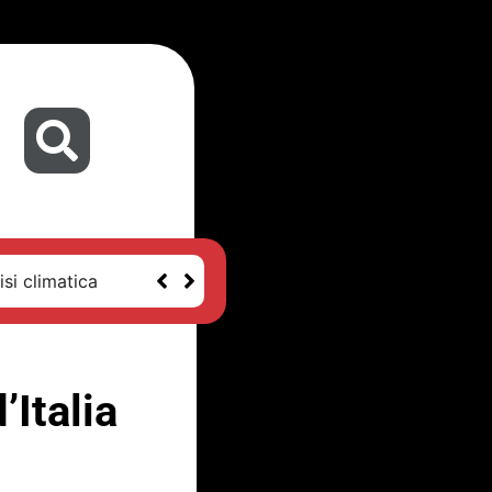
isi climatica
’Italia