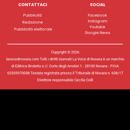
CONTATTACI
SOCIAL
Pubblicità
Facebook
Instagram
Redazione
Youtube
Pubblicità elettorale
Google News
Copyright © 2026
lavocedinovara.com Tutti i diritti riservati La Voce di Novara è un marchio
di Editrice Broletto s.r.l. Corte degli Arrotini 1 - 28100 Novara - P.IVA
02535970038 Testata registrata presso il Tribunale di Novara n. 638/17
Direttore responsabile Cecilia Colli