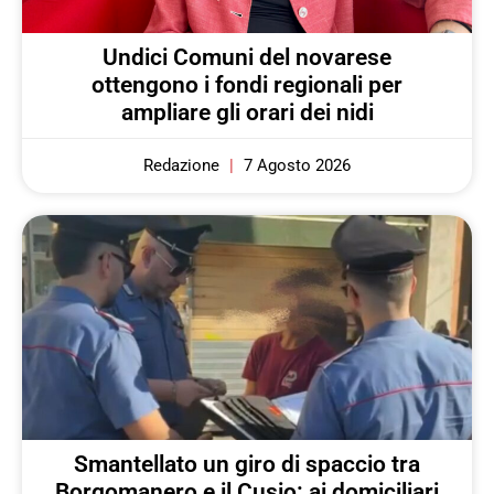
Undici Comuni del novarese
ottengono i fondi regionali per
ampliare gli orari dei nidi
Redazione
7 Agosto 2026
Smantellato un giro di spaccio tra
Borgomanero e il Cusio: ai domiciliari