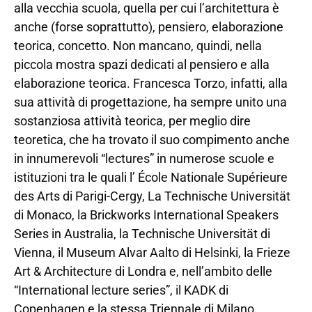
alla vecchia scuola, quella per cui l’architettura è
anche (forse soprattutto), pensiero, elaborazione
teorica, concetto. Non mancano, quindi, nella
piccola mostra spazi dedicati al pensiero e alla
elaborazione teorica. Francesca Torzo, infatti, alla
sua attività di progettazione, ha sempre unito una
sostanziosa attività teorica, per meglio dire
teoretica, che ha trovato il suo compimento anche
in innumerevoli “lectures” in numerose scuole e
istituzioni tra le quali l’ École Nationale Supérieure
des Arts di Parigi-Cergy, La Technische Universität
di Monaco, la Brickworks International Speakers
Series in Australia, la Technische Universität di
Vienna, il Museum Alvar Aalto di Helsinki, la Frieze
Art & Architecture di Londra e, nell’ambito delle
“International lecture series”, il KADK di
Copenhagen e la stessa Triennale di Milano.