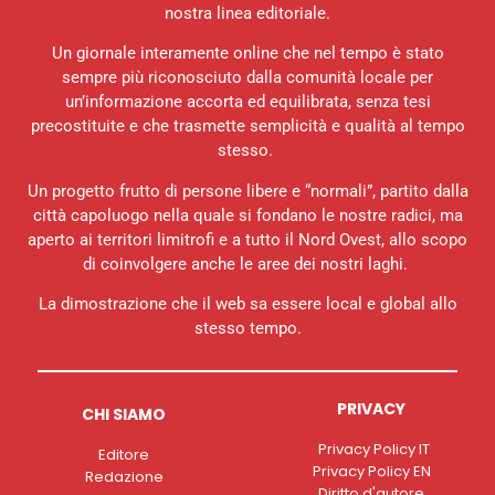
nostra linea editoriale.
Un giornale interamente online che nel tempo è stato
sempre più riconosciuto dalla comunità locale per
un’informazione accorta ed equilibrata, senza tesi
precostituite e che trasmette semplicità e qualità al tempo
stesso.
Un progetto frutto di persone libere e “normali”, partito dalla
città capoluogo nella quale si fondano le nostre radici, ma
aperto ai territori limitrofi e a tutto il Nord Ovest, allo scopo
di coinvolgere anche le aree dei nostri laghi.
La dimostrazione che il web sa essere local e global allo
stesso tempo.
PRIVACY
CHI SIAMO
Privacy Policy IT
Editore
Privacy Policy EN
Redazione
Diritto d'autore