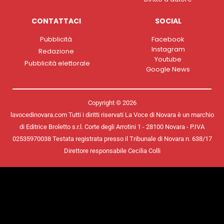
CONTATTACI
SOCIAL
Pubblicità
Facebook
Instagram
Redazione
Youtube
Pubblicità elettorale
Google News
Copyright © 2026
lavocedinovara.com Tutti i diritti riservati La Voce di Novara è un marchio
di Editrice Broletto s.r.l. Corte degli Arrotini 1 - 28100 Novara - P.IVA
02535970038 Testata registrata presso il Tribunale di Novara n. 638/17
Direttore responsabile Cecilia Colli