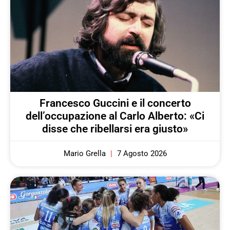
Francesco Guccini e il concerto
dell’occupazione al Carlo Alberto: «Ci
disse che ribellarsi era giusto»
Mario Grella
7 Agosto 2026