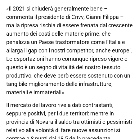
«Il 2021 si chiuderà generalmente bene –
commenta il presidente di Cnvv, Gianni Filippa –
ma la ripresa rischia di essere frenata dal crescente
aumento dei costi delle materie prime, che
penalizza un Paese trasformatore come l’Italia e
allarga il gap con i nostri competitor, anche europei.
Le esportazioni hanno comunque ripreso vigore e
questo è un segno di vitalità del nostro tessuto
produttivo, che deve però essere sostenuto con un
tangibile miglioramento delle infrastrutture,
materiali e immateriali».
Il mercato del lavoro rivela dati contrastanti,
seppure positivi, per i due territori: mentre in
provincia di Novara il saldo tra ottimisti e pessimisti
relativo alla volontà di fare nuove assunzioni si
contrae a 8 punti dai 18,5 della precedente