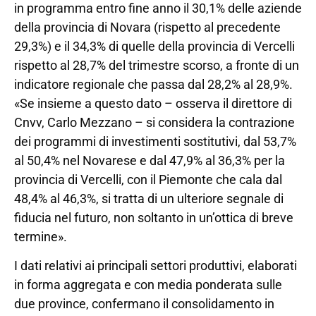
in programma entro fine anno il 30,1% delle aziende
della provincia di Novara (rispetto al precedente
29,3%) e il 34,3% di quelle della provincia di Vercelli
rispetto al 28,7% del trimestre scorso, a fronte di un
indicatore regionale che passa dal 28,2% al 28,9%.
«Se insieme a questo dato – osserva il direttore di
Cnvv, Carlo Mezzano – si considera la contrazione
dei programmi di investimenti sostitutivi, dal 53,7%
al 50,4% nel Novarese e dal 47,9% al 36,3% per la
provincia di Vercelli, con il Piemonte che cala dal
48,4% al 46,3%, si tratta di un ulteriore segnale di
fiducia nel futuro, non soltanto in un’ottica di breve
termine».
I dati relativi ai principali settori produttivi, elaborati
in forma aggregata e con media ponderata sulle
due province, confermano il consolidamento in