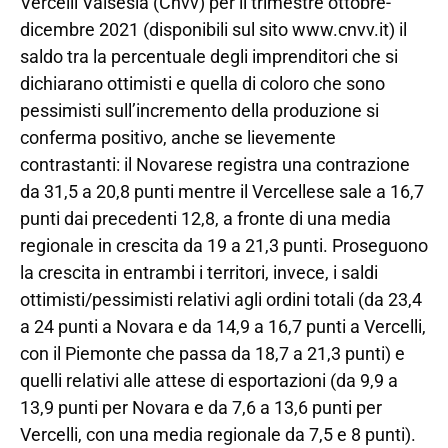
Vercelli Valsesia (Cnvv) per il trimestre ottobre-
dicembre 2021 (disponibili sul sito www.cnvv.it) il
saldo tra la percentuale degli imprenditori che si
dichiarano ottimisti e quella di coloro che sono
pessimisti sull’incremento della produzione si
conferma positivo, anche se lievemente
contrastanti: il Novarese registra una contrazione
da 31,5 a 20,8 punti mentre il Vercellese sale a 16,7
punti dai precedenti 12,8, a fronte di una media
regionale in crescita da 19 a 21,3 punti. Proseguono
la crescita in entrambi i territori, invece, i saldi
ottimisti/pessimisti relativi agli ordini totali (da 23,4
a 24 punti a Novara e da 14,9 a 16,7 punti a Vercelli,
con il Piemonte che passa da 18,7 a 21,3 punti) e
quelli relativi alle attese di esportazioni (da 9,9 a
13,9 punti per Novara e da 7,6 a 13,6 punti per
Vercelli, con una media regionale da 7,5 e 8 punti).