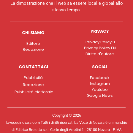
La dimostrazione che il web sa essere local e global allo
stesso tempo.
PRIVACY
CHI SIAMO
Privacy Policy IT
Editore
Privacy Policy EN
Redazione
Diritto d'autore
CONTATTACI
SOCIAL
Pubblicità
Facebook
Instagram
Redazione
Youtube
Pubblicità elettorale
Google News
Copyright © 2026
lavocedinovara.com Tutti i diritti riservati La Voce di Novara è un marchio
di Editrice Broletto s.r.l. Corte degli Arrotini 1 - 28100 Novara - P.IVA