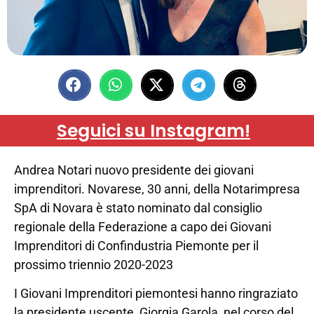
Seguici su Instagram!
Andrea Notari nuovo presidente dei giovani
imprenditori. Novarese, 30 anni, della Notarimpresa
SpA di Novara è stato nominato dal consiglio
regionale della Federazione a capo dei Giovani
Imprenditori di Confindustria Piemonte per il
prossimo triennio 2020-2023
I Giovani Imprenditori piemontesi hanno ringraziato
la presidente uscente, Giorgia Garola, nel corso del