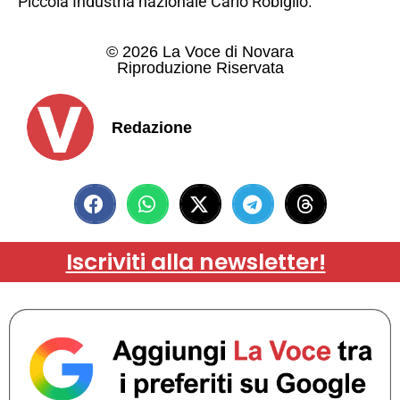
Piccola Industria nazionale Carlo Robiglio.​
© 2026 La Voce di Novara
Riproduzione Riservata
Redazione
Iscriviti alla newsletter!