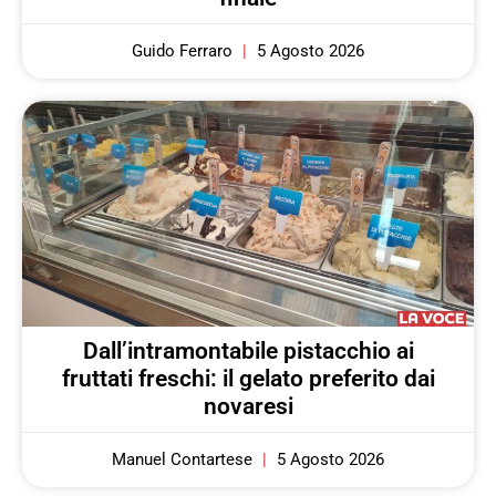
Guido Ferraro
5 Agosto 2026
Dall’intramontabile pistacchio ai
fruttati freschi: il gelato preferito dai
novaresi
Manuel Contartese
5 Agosto 2026