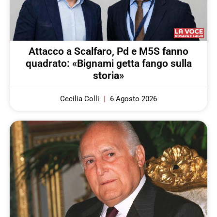
Attacco a Scalfaro, Pd e M5S fanno
quadrato: «Bignami getta fango sulla
storia»
Cecilia Colli
6 Agosto 2026