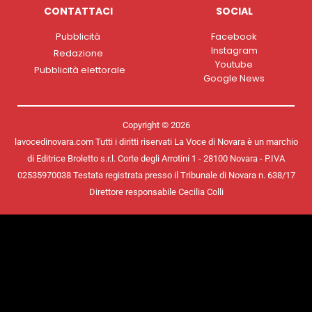
CONTATTACI
SOCIAL
Pubblicità
Facebook
Instagram
Redazione
Youtube
Pubblicità elettorale
Google News
Copyright © 2026
lavocedinovara.com Tutti i diritti riservati La Voce di Novara è un marchio
di Editrice Broletto s.r.l. Corte degli Arrotini 1 - 28100 Novara - P.IVA
02535970038 Testata registrata presso il Tribunale di Novara n. 638/17
Direttore responsabile Cecilia Colli