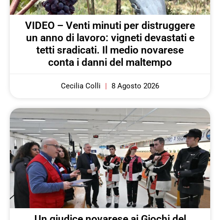
VIDEO – Venti minuti per distruggere
un anno di lavoro: vigneti devastati e
tetti sradicati. Il medio novarese
conta i danni del maltempo
Cecilia Colli
8 Agosto 2026
Un giudice novarese ai Giochi del