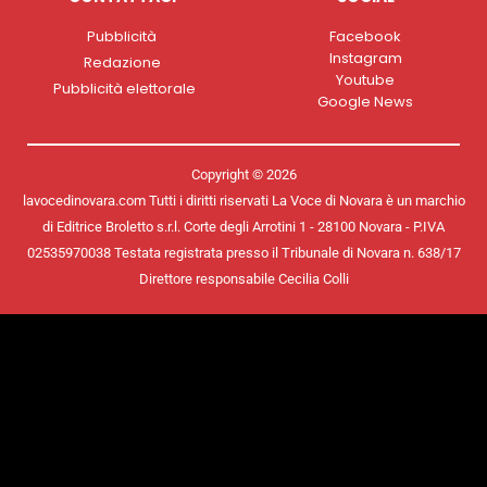
Pubblicità
Facebook
Instagram
Redazione
Youtube
Pubblicità elettorale
Google News
Copyright © 2026
lavocedinovara.com Tutti i diritti riservati La Voce di Novara è un marchio
di Editrice Broletto s.r.l. Corte degli Arrotini 1 - 28100 Novara - P.IVA
02535970038 Testata registrata presso il Tribunale di Novara n. 638/17
Direttore responsabile Cecilia Colli