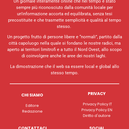
Un giornale interamente online che nel tempo è stato
sempre più riconosciuto dalla comunità locale per
un’informazione accorta ed equilibrata, senza tesi
precostituite e che trasmette semplicità e qualità al tempo
stesso.
Un progetto frutto di persone libere e “normali”, partito dalla
città capoluogo nella quale si fondano le nostre radici, ma
aperto ai territori limitrofi e a tutto il Nord Ovest, allo scopo
di coinvolgere anche le aree dei nostri laghi.
La dimostrazione che il web sa essere local e global allo
stesso tempo.
PRIVACY
CHI SIAMO
Privacy Policy IT
Editore
Privacy Policy EN
Redazione
Diritto d'autore
CONTATTACI
SOCIAL