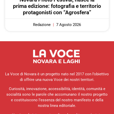
prima edizione: fotografia e territorio
protagonisti con “Agrosfera”
Redazione
7 Agosto 2026
La Voce di Novara è un progetto nato nel 2017 con l’obiettivo
di offrire una nuova Voce dei nostri territori.
Curiosità, innovazione, accessibilità, identità, comunità e
socialità sono le parole che accomunano il nostro progetto
e costituiscono l’essenza del nostro manifesto e della
nostra linea editoriale.