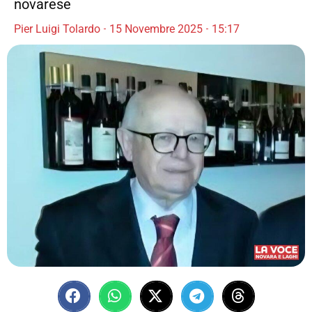
novarese
Pier Luigi Tolardo
15 Novembre 2025
15:17