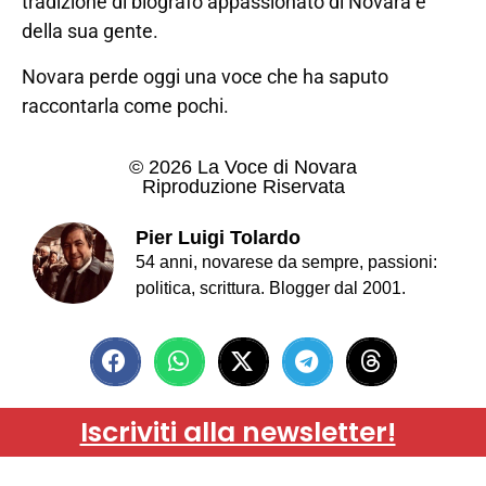
tradizione di biografo appassionato di Novara e
della sua gente.
Novara perde oggi una voce che ha saputo
raccontarla come pochi.
© 2026 La Voce di Novara
Riproduzione Riservata
Pier Luigi Tolardo
54 anni, novarese da sempre, passioni:
politica, scrittura. Blogger dal 2001.
Iscriviti alla newsletter!