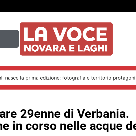
, nasce la prima edizione: fotografia e territorio protagoni
re 29enne di Verbania.
e in corso nelle acque d