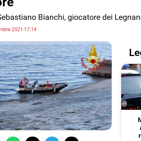
ore
i Sebastiano Bianchi, giocatore dei Legna
mbre 2021
17:14
Le