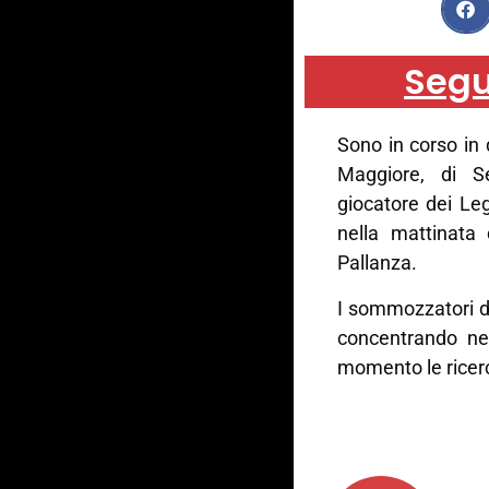
Segu
Sono in corso in 
Maggiore, di S
giocatore dei Le
nella mattinata
Pallanza.
I sommozzatori de
concentrando nel
momento le ricer