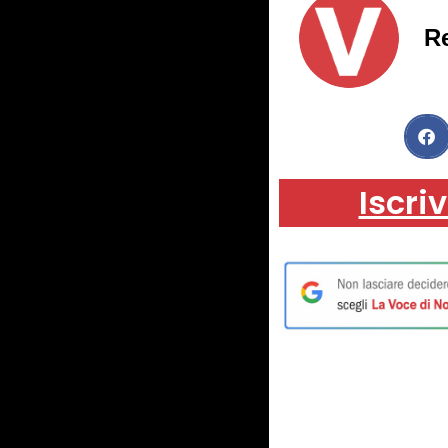
R
Iscriv