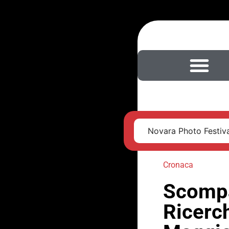
Novara Photo Festival
Cronaca
Scompa
Ricerch