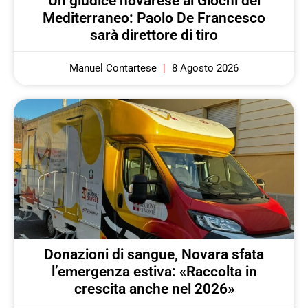
Un giudice novarese ai Giochi del
Mediterraneo: Paolo De Francesco
sarà direttore di tiro
Manuel Contartese
8 Agosto 2026
Donazioni di sangue, Novara sfata
l’emergenza estiva: «Raccolta in
crescita anche nel 2026»