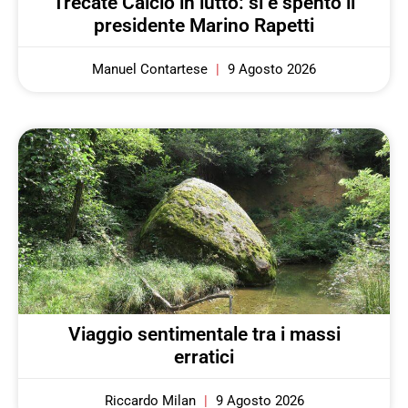
Trecate Calcio in lutto: si è spento il
presidente Marino Rapetti
Manuel Contartese
9 Agosto 2026
Viaggio sentimentale tra i massi
erratici
Riccardo Milan
9 Agosto 2026