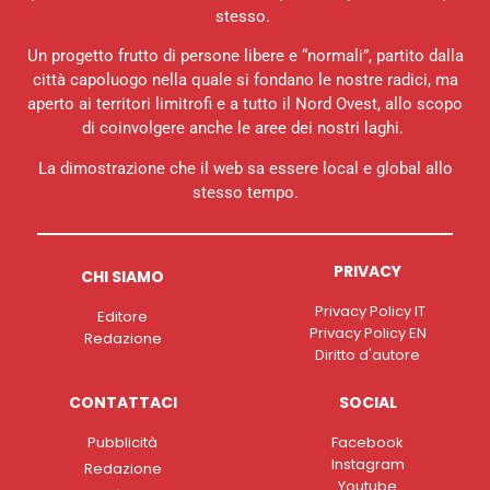
stesso.
Un progetto frutto di persone libere e “normali”, partito dalla
città capoluogo nella quale si fondano le nostre radici, ma
aperto ai territori limitrofi e a tutto il Nord Ovest, allo scopo
di coinvolgere anche le aree dei nostri laghi.
La dimostrazione che il web sa essere local e global allo
stesso tempo.
PRIVACY
CHI SIAMO
Privacy Policy IT
Editore
Privacy Policy EN
Redazione
Diritto d'autore
CONTATTACI
SOCIAL
Pubblicità
Facebook
Instagram
Redazione
Youtube