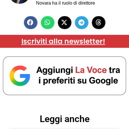
Novara ha il ruolo di direttore
Iscriviti alla newsletter!
Leggi anche