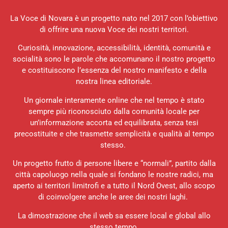
La Voce di Novara è un progetto nato nel 2017 con l’obiettivo
di offrire una nuova Voce dei nostri territori.
Curiosità, innovazione, accessibilità, identità, comunità e
socialità sono le parole che accomunano il nostro progetto
e costituiscono l’essenza del nostro manifesto e della
nostra linea editoriale.
Un giornale interamente online che nel tempo è stato
sempre più riconosciuto dalla comunità locale per
un’informazione accorta ed equilibrata, senza tesi
precostituite e che trasmette semplicità e qualità al tempo
stesso.
Un progetto frutto di persone libere e “normali”, partito dalla
città capoluogo nella quale si fondano le nostre radici, ma
aperto ai territori limitrofi e a tutto il Nord Ovest, allo scopo
di coinvolgere anche le aree dei nostri laghi.
La dimostrazione che il web sa essere local e global allo
stesso tempo.