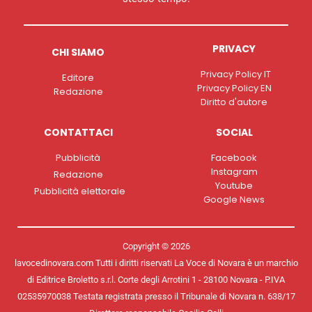
PRIVACY
CHI SIAMO
Privacy Policy IT
Editore
Privacy Policy EN
Redazione
Diritto d'autore
CONTATTACI
SOCIAL
Pubblicità
Facebook
Instagram
Redazione
Youtube
Pubblicità elettorale
Google News
Copyright © 2026
lavocedinovara.com Tutti i diritti riservati La Voce di Novara è un marchio
di Editrice Broletto s.r.l. Corte degli Arrotini 1 - 28100 Novara - P.IVA
02535970038 Testata registrata presso il Tribunale di Novara n. 638/17