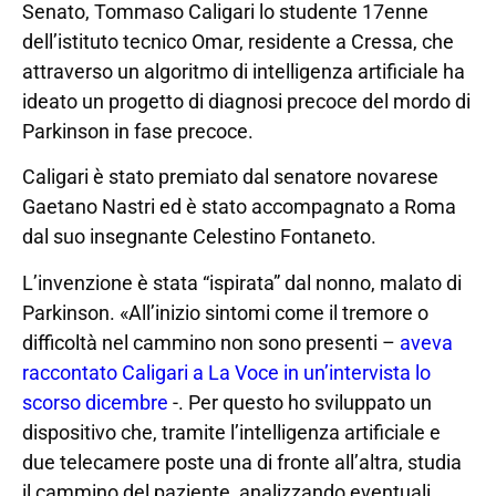
Senato, Tommaso Caligari lo studente 17enne
dell’istituto tecnico Omar, residente a Cressa, che
attraverso un algoritmo di intelligenza artificiale ha
ideato un progetto di diagnosi precoce del mordo di
Parkinson in fase precoce.
Caligari è stato premiato dal senatore novarese
Gaetano Nastri ed è stato accompagnato a Roma
dal suo insegnante Celestino Fontaneto.
L’invenzione è stata “ispirata” dal nonno, malato di
Parkinson. «All’inizio sintomi come il tremore o
difficoltà nel cammino non sono presenti –
aveva
raccontato Caligari a La Voce in un’intervista lo
scorso dicembre
-. Per questo ho sviluppato un
dispositivo che, tramite l’intelligenza artificiale e
due telecamere poste una di fronte all’altra, studia
il cammino del paziente, analizzando eventuali