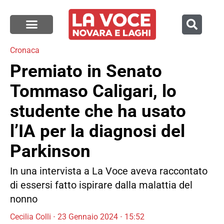
Cronaca
Premiato in Senato
Tommaso Caligari, lo
studente che ha usato
l’IA per la diagnosi del
Parkinson
In una intervista a La Voce aveva raccontato
di essersi fatto ispirare dalla malattia del
nonno
Cecilia Colli
23 Gennaio 2024
15:52