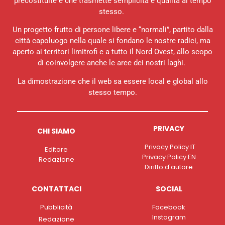
precostituite e che trasmette semplicità e qualità al tempo
stesso.
Un progetto frutto di persone libere e “normali”, partito dalla
città capoluogo nella quale si fondano le nostre radici, ma
aperto ai territori limitrofi e a tutto il Nord Ovest, allo scopo
di coinvolgere anche le aree dei nostri laghi.
La dimostrazione che il web sa essere local e global allo
stesso tempo.
PRIVACY
CHI SIAMO
Privacy Policy IT
Editore
Privacy Policy EN
Redazione
Diritto d'autore
CONTATTACI
SOCIAL
Pubblicità
Facebook
Instagram
Redazione