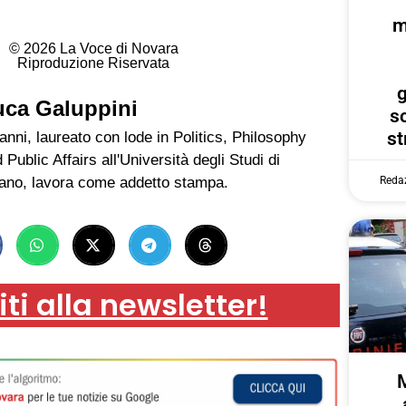
m
© 2026 La Voce di Novara
Riproduzione Riservata
g
uca Galuppini
s
st
anni, laureato con lode in Politics, Philosophy
 Public Affairs all'Università degli Studi di
ano, lavora come addetto stampa.
Reda
iti alla newsletter!