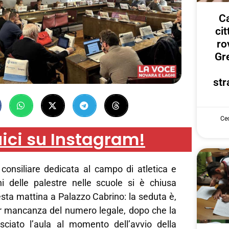
Ca
ci
ro
Gr
str
Cec
ici su Instagram!
onsiliare dedicata al campo di atletica e
i delle palestre nelle scuole si è chiusa
ta mattina a Palazzo Cabrino: la seduta è,
per mancanza del numero legale, dopo che la
ciato l’aula al momento dell’avvio della