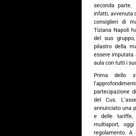
seconda parte. L
infatti, avvenuta
consiglieri di 
Tiziana Napoli h
del suo gruppo
pilastro della m
essere imputata 
aula con tutti i s
Prima dello 
l’approfondimen
partecipazione di
del Cus. L’ass
annunciato una p
e delle tariffe,
multisport, ogg
regolamento. A s