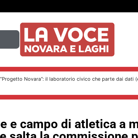
“Progetto Novara”: il laboratorio civico che parte dai dati (e
e e campo di atletica a m
 salta la commissione p