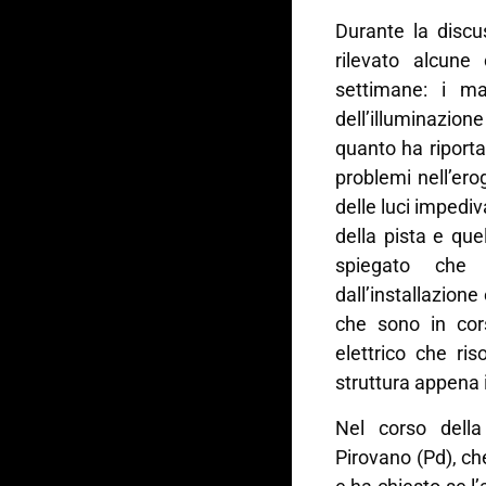
Durante la discu
rilevato alcune 
settimane: i mal
dell’illuminazio
quanto ha riporta
problemi nell’ero
delle luci imped
della pista e que
spiegato che 
dall’installazione
che sono in cors
elettrico che ri
struttura appena 
Nel corso dell
Pirovano (Pd), che