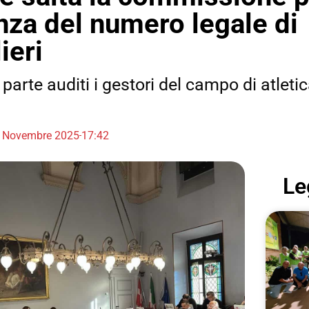
za del numero legale di
ieri
parte auditi i gestori del campo di atlet
 Novembre 2025
17:42
Le