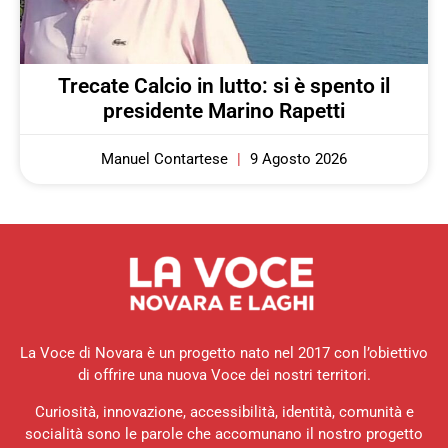
Trecate Calcio in lutto: si è spento il
presidente Marino Rapetti
Manuel Contartese
9 Agosto 2026
La Voce di Novara è un progetto nato nel 2017 con l’obiettivo
di offrire una nuova Voce dei nostri territori.
Curiosità, innovazione, accessibilità, identità, comunità e
socialità sono le parole che accomunano il nostro progetto