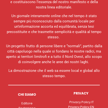
e costituiscono l’essenza del nostro manifesto e della
nostra linea editoriale.
Un giornale interamente online che nel tempo è stato
sempre più riconosciuto dalla comunità locale per
un’informazione accorta ed equilibrata, senza tesi
precostituite e che trasmette semplicità e qualità al tempo
stesso.
Un progetto frutto di persone libere e “normali”, partito dalla
città capoluogo nella quale si fondano le nostre radici, ma
aperto ai territori limitrofi e a tutto il Nord Ovest, allo scopo
di coinvolgere anche le aree dei nostri laghi.
La dimostrazione che il web sa essere local e global allo
stesso tempo.
PRIVACY
CHI SIAMO
Privacy Policy IT
Editore
Privacy Policy EN