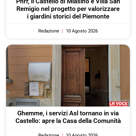
Pnrr, il Castello di Miasino e Villa San
Remigio nel progetto per valorizzare
i giardini storici del Piemonte
Redazione
10 Agosto 2026
Ghemme, i servizi Asl tornano in via
Castello: apre la Casa della Comunità
Redazione
10 Agosto 2026