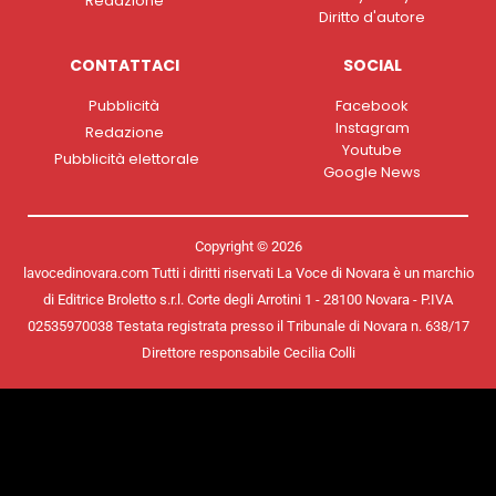
Redazione
Diritto d'autore
CONTATTACI
SOCIAL
Pubblicità
Facebook
Instagram
Redazione
Youtube
Pubblicità elettorale
Google News
Copyright © 2026
lavocedinovara.com Tutti i diritti riservati La Voce di Novara è un marchio
di Editrice Broletto s.r.l. Corte degli Arrotini 1 - 28100 Novara - P.IVA
02535970038 Testata registrata presso il Tribunale di Novara n. 638/17
Direttore responsabile Cecilia Colli