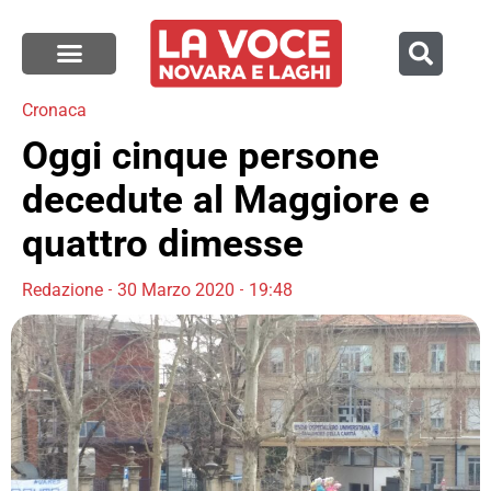
Cronaca
Oggi cinque persone
decedute al Maggiore e
quattro dimesse
Redazione
30 Marzo 2020
19:48