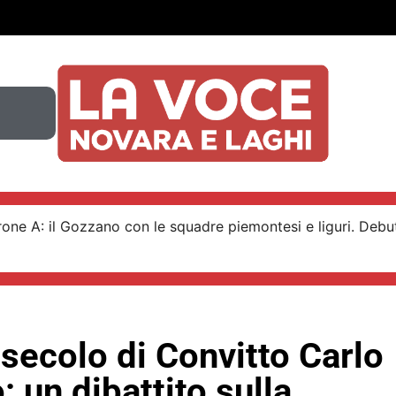
 girone A: il Gozzano con le squadre piemontesi e liguri. Debu
secolo di Convitto Carlo
: un dibattito sulla