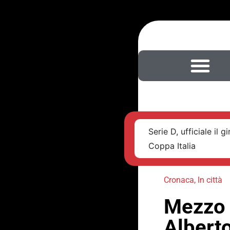
Serie D, ufficiale il
Coppa Italia
Cronaca
,
In città
Mezzo 
Alberto