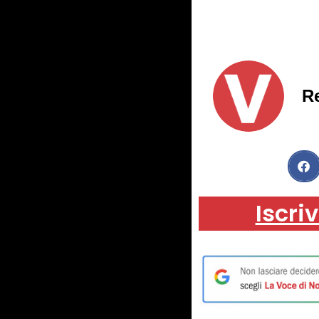
R
Iscriv