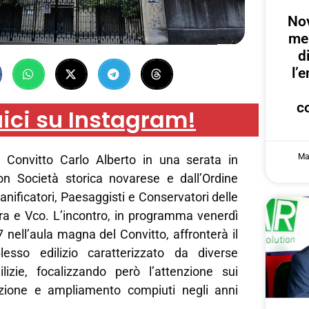
Nov
me
d
l’
c
ici su Instagram!
Ma
 Convitto Carlo Alberto in una serata in
on Società storica novarese e dall’Ordine
Pianificatori, Paesaggisti e Conservatori delle
ra e Vco. L’incontro, in programma venerdì
7 nell’aula magna del Convitto, affronterà il
sso edilizio caratterizzato da diverse
dilizie, focalizzando però l’attenzione sui
ruzione e ampliamento compiuti negli anni