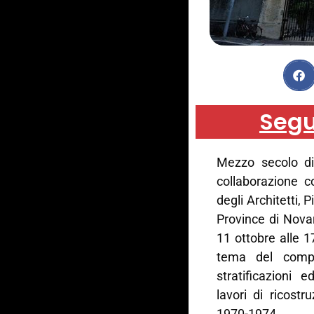
Segu
Mezzo secolo di
collaborazione c
degli Architetti, 
Province di Nova
11 ottobre alle 1
tema del comple
stratificazioni e
lavori di ricost
1970-1974.