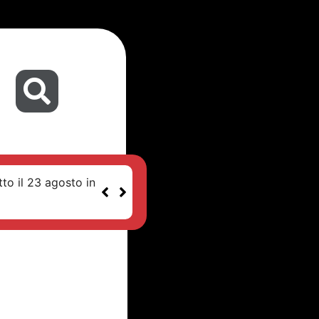
tto il 23 agosto in