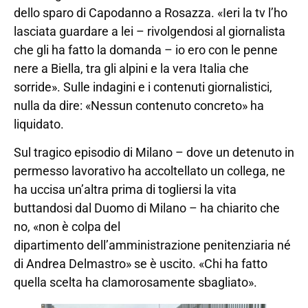
dello sparo di Capodanno a Rosazza. «Ieri la tv l’ho
lasciata guardare a lei – rivolgendosi al giornalista
che gli ha fatto la domanda – io ero con le penne
nere a Biella, tra gli alpini e la vera Italia che
sorride». Sulle indagini e i contenuti giornalistici,
nulla da dire: «Nessun contenuto concreto» ha
liquidato.
Sul tragico episodio di Milano – dove un detenuto in
permesso lavorativo ha accoltellato un collega, ne
ha uccisa un’altra prima di togliersi la vita
buttandosi dal Duomo di Milano – ha chiarito che
no, «non è colpa del
dipartimento dell’amministrazione penitenziaria né
di Andrea Delmastro» se è uscito. «Chi ha fatto
quella scelta ha clamorosamente sbagliato».