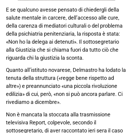
E se qualcuno avesse pensato di chiedergli della
salute mentale in carcere, dell’accesso alle cure,
della carenza di mediatori culturali o del problema
della psichiatria penitenziaria, la risposta è stata:
«Non ho la delega ai detenuti». Il sottosegretario
alla Giustizia che si chiama fuori da tutto ciò che
riguarda chi la giustizia la sconta.
Quanto all’istituto novarese, Delmastro ha lodato la
tenuta della struttura («regge bene rispetto ad
altre») e preannunciato «una piccola rivoluzione
edilizia» di cui, però, «non si può ancora parlare. Ci
rivediamo a dicembre».
Non è mancata la stoccata alla trasmissione
televisiva Report, colpevole, secondo il
sottosegretario, di aver raccontato ieri sera il caso