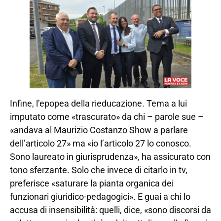
Infine, l’epopea della rieducazione. Tema a lui
imputato come «trascurato» da chi – parole sue –
«andava al Maurizio Costanzo Show a parlare
dell’articolo 27» ma «io l’articolo 27 lo conosco.
Sono laureato in giurisprudenza», ha assicurato con
tono sferzante. Solo che invece di citarlo in tv,
preferisce «saturare la pianta organica dei
funzionari giuridico-pedagogici». E guai a chi lo
accusa di insensibilità: quelli, dice, «sono discorsi da