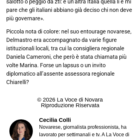
salotto o peggio da ztl: è un’altra Italia quella lì e mi
pare che gli italiani abbiano già deciso chi non deve
più governare».
Piccola nota di colore: nel suo entourage novarese,
Delmastro era accompagnato da varie figure
istituzionali locali, tra cui la consigliera regionale
Daniela Cameroni, che però è stata chiamata più
volte Marina. Forse un lapsus o un invito
diplomatico all’assente assessora regionale
Chiarelli?
© 2026 La Voce di Novara
Riproduzione Riservata
Cecilia Colli
Novarese, giornalista professionista, ha
lavorato per settimanali e tv. A La Voce di