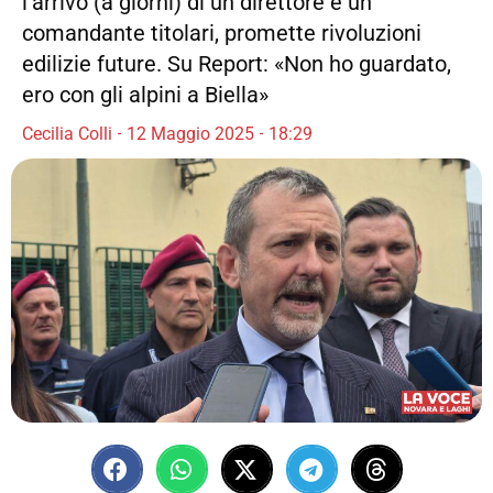
l’arrivo (a giorni) di un direttore e un
comandante titolari, promette rivoluzioni
edilizie future. Su Report: «Non ho guardato,
ero con gli alpini a Biella»
Cecilia Colli
12 Maggio 2025
18:29