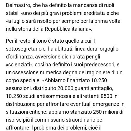
Delmastro, che ha definito la mancanza di ruoli
stabili «uno dei più gravi problemi ereditati» e che
«a luglio sarà risolto per sempre per la prima volta
nella storia della Repubblica italiana».
Per il resto, il tono è stato quello a cui il
sottosegretario ci ha abituati: linea dura, orgoglio
d’ordinanza, avversione dichiarata per gli
«scienziati», così ha definito i suoi predecessori, e
un’ossessione numerica degna del ragioniere di un
corpo speciale. «Abbiamo finanziato 10.250
assunzioni, distribuito 20.000 guanti antitaglio,
10.250 scudi antisommossa e altrettanti 8500 in
distribuzione per affrontare eventuali emergenze in
situazioni critiche; abbiamo stanziato 250 milioni di
risorse più il commissario straordinario per
affrontare il problema dei problemi, cioè il