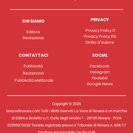
PRIVACY
CHI SIAMO
Privacy Policy IT
Editore
Privacy Policy EN
Redazione
Diritto d'autore
CONTATTACI
SOCIAL
Pubblicità
Facebook
Instagram
Redazione
Youtube
Pubblicità elettorale
Google News
Copyright © 2026
lavocedinovara.com Tutti i diritti riservati La Voce di Novara è un marchio
di Editrice Broletto s.r.l. Corte degli Arrotini 1 - 28100 Novara - P.IVA
02535970038 Testata registrata presso il Tribunale di Novara n. 638/17
Direttore responsabile Cecilia Colli