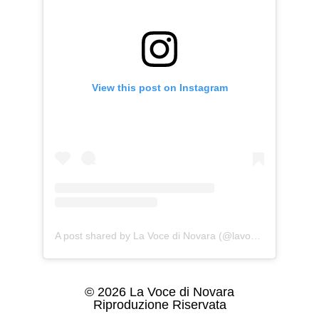
View this post on Instagram
A post shared by La Voce di Novara (@lavoce_novara)
© 2026 La Voce di Novara
Riproduzione Riservata