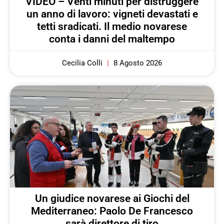
VIDEO – Venti minuti per distruggere
un anno di lavoro: vigneti devastati e
tetti sradicati. Il medio novarese
conta i danni del maltempo
Cecilia Colli
8 Agosto 2026
Un giudice novarese ai Giochi del
Mediterraneo: Paolo De Francesco
sarà direttore di tiro