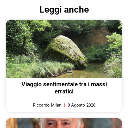
Leggi anche
Viaggio sentimentale tra i massi
erratici
Riccardo Milan
9 Agosto 2026