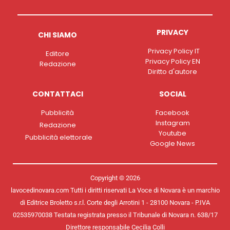
PRIVACY
CHI SIAMO
Privacy Policy IT
Editore
Privacy Policy EN
Redazione
Diritto d'autore
CONTATTACI
SOCIAL
Pubblicità
Facebook
Instagram
Redazione
Youtube
Pubblicità elettorale
Google News
Copyright © 2026
lavocedinovara.com Tutti i diritti riservati La Voce di Novara è un marchio
di Editrice Broletto s.r.l. Corte degli Arrotini 1 - 28100 Novara - P.IVA
02535970038 Testata registrata presso il Tribunale di Novara n. 638/17
Direttore responsabile Cecilia Colli