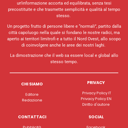
un’informazione accorta ed equilibrata, senza tesi
precostituite e che trasmette semplicità e qualità al tempo
stesso.
Un progetto frutto di persone libere e “normali”, partito dalla
città capoluogo nella quale si fondano le nostre radici, ma
aperto ai territori limitrofi e a tutto il Nord Ovest, allo scopo
di coinvolgere anche le aree dei nostri laghi.
La dimostrazione che il web sa essere local e global allo
stesso tempo.
PRIVACY
CHI SIAMO
Privacy Policy IT
Editore
Privacy Policy EN
Redazione
Diritto d'autore
CONTATTACI
SOCIAL
Pubblicità
Facebook