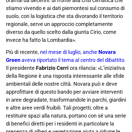
oramai da decenni: di fronte alla crisi climatica che
stiamo vivendo e ai dati piemontesi sul consumo di
suolo, con la logistica che sta divorando il territorio
regionale, serve un approccio completamente
diverso da quello scelto dalla giunta Cirio, come
invece ha fatto la Lombardia».
Più di recente,
nel mese di luglio, anche
Novara
Green
aveva riportato il tema al centro del dibattito.
Il presidente
Fabrizio Cerri
ora rilancia: «L’iniziativa
della Regione è una risposta interessante alle sfide
ambientali delle nostre città. Novara può e deve
approfittare di questo bando per avviare interventi
in aree degradate, trasformandole in parchi, giardini
e altre aree verdi fruibili. Tali progetti, oltre a
restituire spazi alla natura, portano con sé una serie
di benefici diretti per i residenti in particolare la
presenza di alberi e vegetazione aiuta a ridurre le