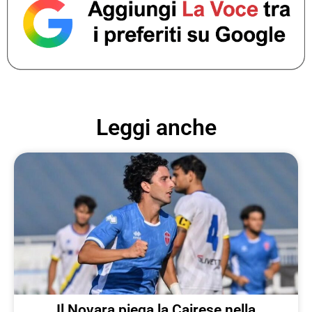
Leggi anche
Il Novara piega la Cairese nella