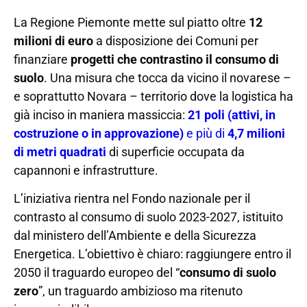
La Regione Piemonte mette sul piatto oltre
12
milioni di euro
a disposizione dei Comuni per
finanziare
progetti che contrastino il consumo di
suolo
. Una misura che tocca da vicino il novarese –
e soprattutto Novara – territorio dove la logistica ha
già inciso in maniera massiccia:
21 poli (attivi, in
costruzione o in approvazione)
e più di
4,7 milioni
di metri quadrati
di superficie occupata da
capannoni e infrastrutture.
L’iniziativa rientra nel Fondo nazionale per il
contrasto al consumo di suolo 2023-2027, istituito
dal ministero dell’Ambiente e della Sicurezza
Energetica. L’obiettivo è chiaro: raggiungere entro il
2050 il traguardo europeo del “
consumo di suolo
zero
”, un traguardo ambizioso ma ritenuto