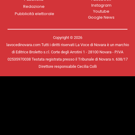
Instagram
Redazione
Youtube
Pubblicità elettorale
Google News
Copyright © 2026
lavocedinovara.com Tutti i diritti riservati La Voce di Novara è un marchio
di Editrice Broletto s.r.l. Corte degli Arrotini 1 - 28100 Novara - P.IVA
02535970038 Testata registrata presso il Tribunale di Novara n. 638/17
Direttore responsabile Cecilia Colli