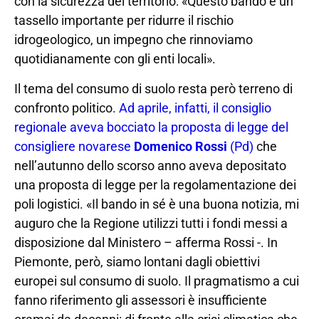
con la sicurezza del territorio: «Questo bando è un
tassello importante per ridurre il rischio
idrogeologico, un impegno che rinnoviamo
quotidianamente con gli enti locali».
Il tema del consumo di suolo resta però terreno di
confronto politico.
Ad aprile, infatti, il consiglio
regionale aveva bocciato la proposta di legge del
consigliere novarese
Domenico Rossi
(Pd)
che
nell’autunno dello scorso anno aveva depositato
una proposta di legge per la regolamentazione dei
poli logistici. «Il bando in sé è una buona notizia, mi
auguro che la Regione utilizzi tutti i fondi messi a
disposizione dal Ministero – afferma Rossi -. In
Piemonte, però, siamo lontani dagli obiettivi
europei sul consumo di suolo. Il pragmatismo a cui
fanno riferimento gli assessori è insufficiente