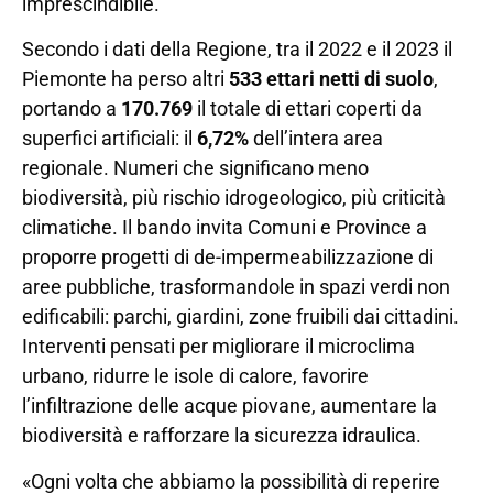
imprescindibile.
Secondo i dati della Regione, tra il 2022 e il 2023 il
Piemonte ha perso altri
533 ettari netti di suolo
,
portando a
170.769
il totale di ettari coperti da
superfici artificiali: il
6,72%
dell’intera area
regionale. Numeri che significano meno
biodiversità, più rischio idrogeologico, più criticità
climatiche. Il bando invita Comuni e Province a
proporre progetti di de-impermeabilizzazione di
aree pubbliche, trasformandole in spazi verdi non
edificabili: parchi, giardini, zone fruibili dai cittadini.
Interventi pensati per migliorare il microclima
urbano, ridurre le isole di calore, favorire
l’infiltrazione delle acque piovane, aumentare la
biodiversità e rafforzare la sicurezza idraulica.
«Ogni volta che abbiamo la possibilità di reperire