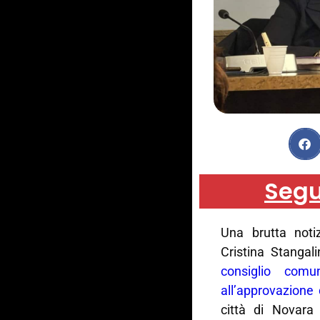
Segu
Una brutta noti
Cristina Stangal
consiglio comu
all’approvazione 
città di Novara