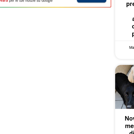
pr
Ma
Nov
me
d