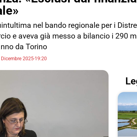
ale»
ntultima nel bando regionale per i Distre
io e aveva già messo a bilancio i 290 m
anno da Torino
 Dicembre 2025
19:20
Le