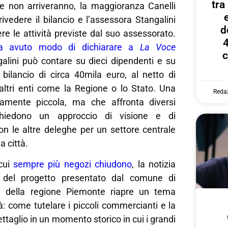
tr
se non arriveranno, la maggioranza Canelli
rivedere il bilancio e l’assessora Stangalini
d
ere le attività previste dal suo assessorato.
4
a avuto modo di dichiarare a
La
Voce
c
galini può contare su dieci dipendenti e su
bilancio di circa 40mila euro, al netto di
 altri enti come la Regione o lo Stato. Una
Reda
vamente piccola, ma che affronta diversi
chiedono un approccio di visione e di
n le altre deleghe per un settore centrale
a città.
cui
sempre più negozi chiudono
, la notizia
a del progetto presentato dal comune di
 della regione Piemonte riapre un tema
tà: come tutelare i piccoli commercianti e la
ettaglio in un momento storico in cui i grandi