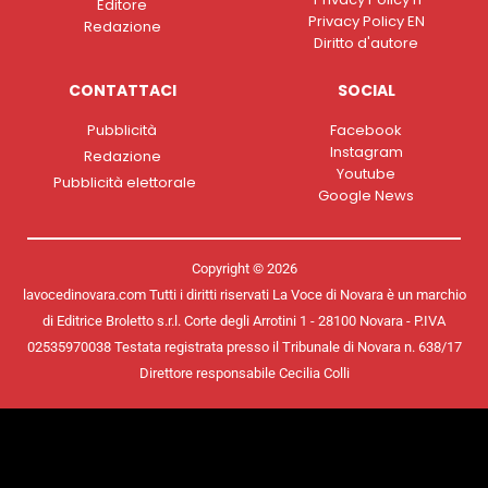
Editore
Privacy Policy EN
Redazione
Diritto d'autore
CONTATTACI
SOCIAL
Pubblicità
Facebook
Instagram
Redazione
Youtube
Pubblicità elettorale
Google News
Copyright © 2026
lavocedinovara.com Tutti i diritti riservati La Voce di Novara è un marchio
di Editrice Broletto s.r.l. Corte degli Arrotini 1 - 28100 Novara - P.IVA
02535970038 Testata registrata presso il Tribunale di Novara n. 638/17
Direttore responsabile Cecilia Colli