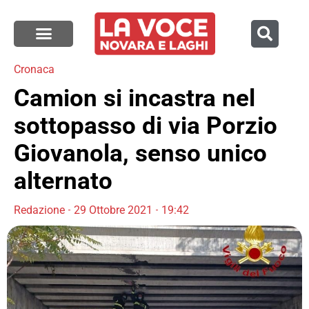
Cronaca
Camion si incastra nel
sottopasso di via Porzio
Giovanola, senso unico
alternato
Redazione
29 Ottobre 2021
19:42