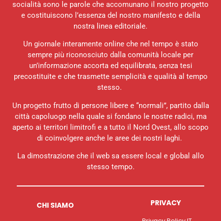
socialità sono le parole che accomunano il nostro progetto
e costituiscono l’essenza del nostro manifesto e della
nostra linea editoriale.
Un giornale interamente online che nel tempo è stato
sempre più riconosciuto dalla comunità locale per
un’informazione accorta ed equilibrata, senza tesi
precostituite e che trasmette semplicità e qualità al tempo
stesso.
Un progetto frutto di persone libere e “normali”, partito dalla
città capoluogo nella quale si fondano le nostre radici, ma
aperto ai territori limitrofi e a tutto il Nord Ovest, allo scopo
di coinvolgere anche le aree dei nostri laghi.
La dimostrazione che il web sa essere local e global allo
stesso tempo.
PRIVACY
CHI SIAMO
Privacy Policy IT