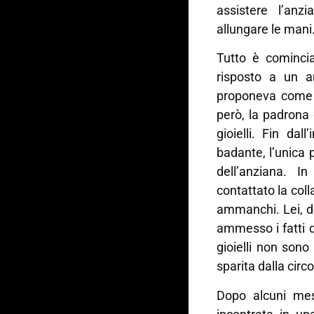
assistere l’an
allungare le mani
Tutto è comincia
risposto a un a
proponeva come 
però, la padrona
gioielli. Fin dal
badante, l’unica 
dell’anziana. I
contattato la col
ammanchi. Lei, d
ammesso i fatti di
gioielli non sono 
sparita dalla circ
Dopo alcuni mesi