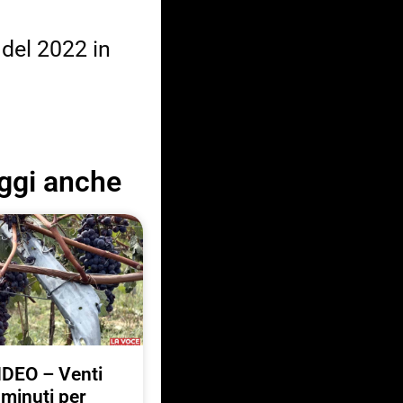
 del 2022 in
ggi anche
IDEO – Venti
minuti per