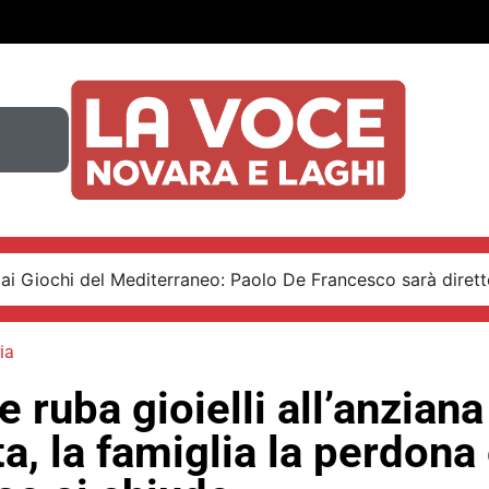
ai Giochi del Mediterraneo: Paolo De Francesco sarà diretto
ia
 ruba gioielli all’anziana
ta, la famiglia la perdona 