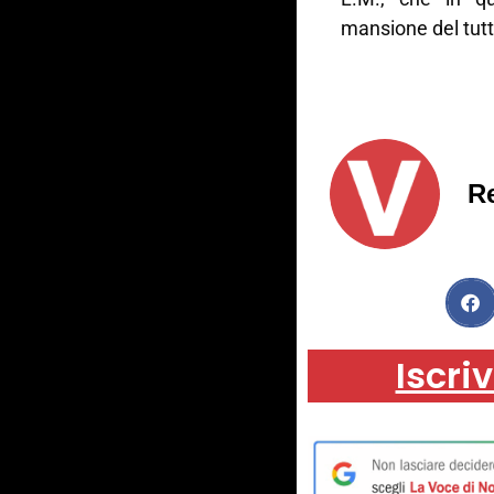
mansione del tutto
R
Iscriv