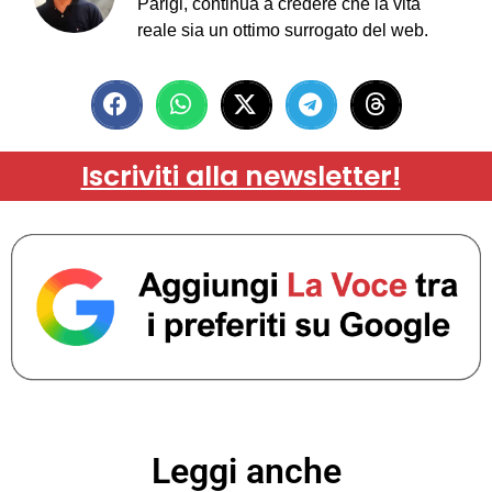
Parigi, continua a credere che la vita
reale sia un ottimo surrogato del web.
Iscriviti alla newsletter!
Leggi anche