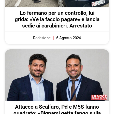
Lo fermano per un controllo, lui
grida: «Ve la faccio pagare» e lancia
sedie ai carabinieri. Arrestato
Redazione
6 Agosto 2026
Attacco a Scalfaro, Pd e M5S fanno
quadrato: «Bignami getta fango sulla