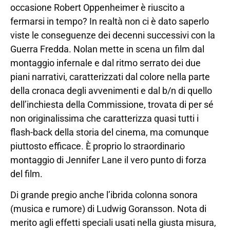
occasione Robert Oppenheimer è riuscito a
fermarsi in tempo? In realtà non ci è dato saperlo
viste le conseguenze dei decenni successivi con la
Guerra Fredda. Nolan mette in scena un film dal
montaggio infernale e dal ritmo serrato dei due
piani narrativi, caratterizzati dal colore nella parte
della cronaca degli avvenimenti e dal b/n di quello
dell’inchiesta della Commissione, trovata di per sé
non originalissima che caratterizza quasi tutti i
flash-back della storia del cinema, ma comunque
piuttosto efficace. È proprio lo straordinario
montaggio di Jennifer Lane il vero punto di forza
del film.
Di grande pregio anche l’ibrida colonna sonora
(musica e rumore) di Ludwig Goransson. Nota di
merito agli effetti speciali usati nella giusta misura,