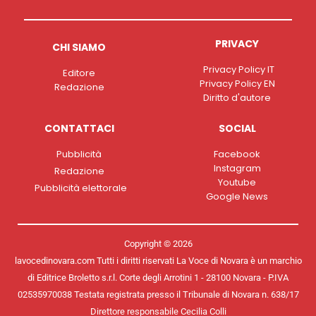
PRIVACY
CHI SIAMO
Privacy Policy IT
Editore
Privacy Policy EN
Redazione
Diritto d'autore
CONTATTACI
SOCIAL
Pubblicità
Facebook
Instagram
Redazione
Youtube
Pubblicità elettorale
Google News
Copyright © 2026
lavocedinovara.com Tutti i diritti riservati La Voce di Novara è un marchio
di Editrice Broletto s.r.l. Corte degli Arrotini 1 - 28100 Novara - P.IVA
02535970038 Testata registrata presso il Tribunale di Novara n. 638/17
Direttore responsabile Cecilia Colli