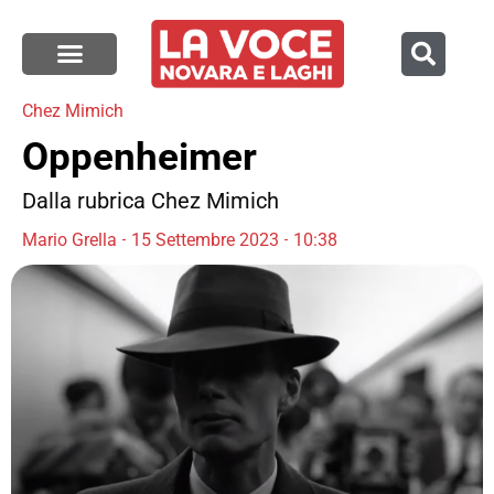
Chez Mimich
Oppenheimer
Dalla rubrica Chez Mimich
Mario Grella
15 Settembre 2023
10:38