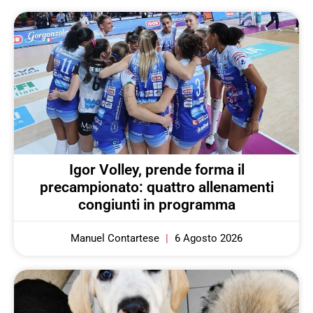
Igor Volley, prende forma il
precampionato: quattro allenamenti
congiunti in programma
Manuel Contartese
6 Agosto 2026