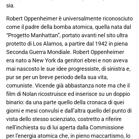
sia.
Robert Oppenheimer è universalmente riconosciuto
come il padre della bomba atomica, quella nata dal
“Progetto Manhattan”, portato avanti nel sito ultra
protetto di Los Alamos, a partire dal 1942 in piena
Seconda Guerra Mondiale. Robert Oppenheimer
era nato a New York da genitori ebrei e non aveva
mai nascosto le sue idee progressiste, di sinistra e,
pur se per un breve periodo della sua vita,
comuniste. Vicende già abbastanza note ma che il
film di Nolan ricostruisce ed inserisce su un doppio
binario: da una parte quello della cronaca di quei
giorni e mesi convulsi e dall’altra quello del punto di
vista dello stesso scienziato, costretto a riferire
nell’inchiesta su di lui aperta dalla Commissione
per l’energia atomica che, in pieno maccartismo, lo