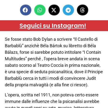
Seguici su Instagram!
Se fosse stato Bob Dylan a scrivere “Il Castello di
Barbablù” anzichè Béla Bártok su libretto di Béla
Bálazs, forse si sarebbe potuto intitolare “I Contain
Multitudes” perché , l’opera breve andata in scena
sabato scorso al Teatro Coccia in prima nazionale,
è una specie di seduta psicanalitica, dove il Principe
Barbablù cerca in tutti i modi di convincere Judit
della propria malvagità (e alla fine ci riesce).
L’opera, scritta nel 1911, non poteva certo essere
immune dalle influenze che la psicanalisi avrebbe
avuto in quegli anni su arte, musica, letteratura.