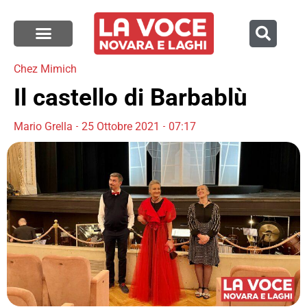
Chez Mimich
Il castello di Barbablù
Mario Grella
25 Ottobre 2021
07:17