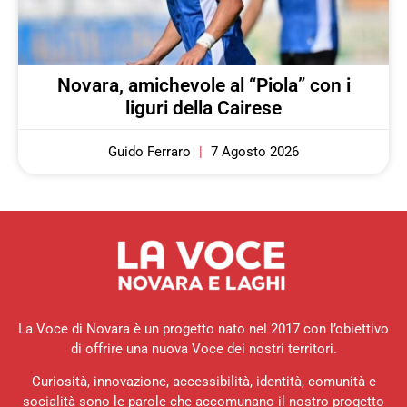
Novara, amichevole al “Piola” con i
liguri della Cairese
Guido Ferraro
7 Agosto 2026
La Voce di Novara è un progetto nato nel 2017 con l’obiettivo
di offrire una nuova Voce dei nostri territori.
Curiosità, innovazione, accessibilità, identità, comunità e
socialità sono le parole che accomunano il nostro progetto