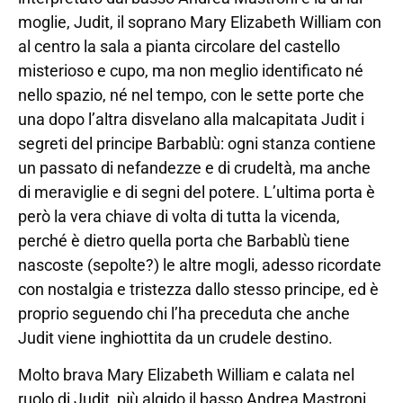
moglie, Judit, il soprano Mary Elizabeth William con
al centro la sala a pianta circolare del castello
misterioso e cupo, ma non meglio identificato né
nello spazio, né nel tempo, con le sette porte che
una dopo l’altra disvelano alla malcapitata Judit i
segreti del principe Barbablù: ogni stanza contiene
un passato di nefandezze e di crudeltà, ma anche
di meraviglie e di segni del potere. L’ultima porta è
però la vera chiave di volta di tutta la vicenda,
perché è dietro quella porta che Barbablù tiene
nascoste (sepolte?) le altre mogli, adesso ricordate
con nostalgia e tristezza dallo stesso principe, ed è
proprio seguendo chi l’ha preceduta che anche
Judit viene inghiottita da un crudele destino.
Molto brava Mary Elizabeth William e calata nel
ruolo di Judit, più algido il basso Andrea Mastroni,