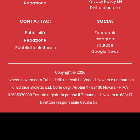
Privacy Policy EN
Redazione
Diritto d'autore
CONTATTACI
SOCIAL
Pubblicità
Facebook
Instagram
Redazione
Youtube
Pubblicità elettorale
Google News
Copyright © 2026
lavocedinovara.com Tutti i diritti riservati La Voce di Novara è un marchio
di Editrice Broletto s.r.l. Corte degli Arrotini 1 - 28100 Novara - P.IVA
02535970038 Testata registrata presso il Tribunale di Novara n. 638/17
Direttore responsabile Cecilia Colli