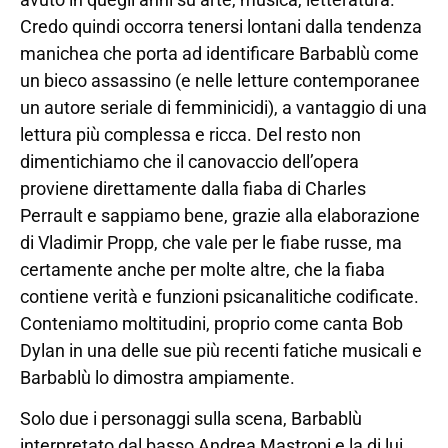
Credo quindi occorra tenersi lontani dalla tendenza
manichea che porta ad identificare Barbablù come
un bieco assassino (e nelle letture contemporanee
un autore seriale di femminicidi), a vantaggio di una
lettura più complessa e ricca. Del resto non
dimentichiamo che il canovaccio dell’opera
proviene direttamente dalla fiaba di Charles
Perrault e sappiamo bene, grazie alla elaborazione
di Vladimir Propp, che vale per le fiabe russe, ma
certamente anche per molte altre, che la fiaba
contiene verità e funzioni psicanalitiche codificate.
Conteniamo moltitudini, proprio come canta Bob
Dylan in una delle sue più recenti fatiche musicali e
Barbablù lo dimostra ampiamente.
Solo due i personaggi sulla scena, Barbablù
interpretato dal basso Andrea Mastroni e la di lui