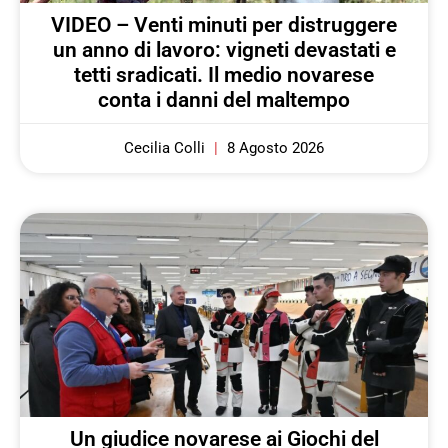
VIDEO – Venti minuti per distruggere
un anno di lavoro: vigneti devastati e
tetti sradicati. Il medio novarese
conta i danni del maltempo
Cecilia Colli
8 Agosto 2026
Un giudice novarese ai Giochi del