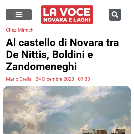
Chez Mimich
Al castello di Novara tra
De Nittis, Boldini e
Zandomeneghi
Mario Grella
24 Dicembre 2023
07:33