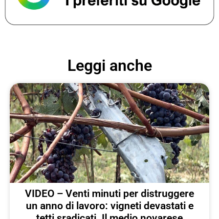
Leggi anche
VIDEO – Venti minuti per distruggere
un anno di lavoro: vigneti devastati e
tetti sradicati. Il medio novarese