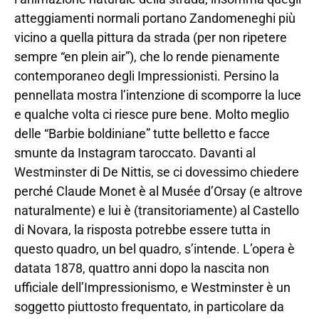
atteggiamenti normali portano Zandomeneghi più
vicino a quella pittura da strada (per non ripetere
sempre “en plein air”), che lo rende pienamente
contemporaneo degli Impressionisti. Persino la
pennellata mostra l’intenzione di scomporre la luce
e qualche volta ci riesce pure bene. Molto meglio
delle “Barbie boldiniane” tutte belletto e facce
smunte da Instagram taroccato. Davanti al
Westminster di De Nittis, se ci dovessimo chiedere
perché Claude Monet è al Musée d’Orsay (e altrove
naturalmente) e lui è (transitoriamente) al Castello
di Novara, la risposta potrebbe essere tutta in
questo quadro, un bel quadro, s’intende. L’opera è
datata 1878, quattro anni dopo la nascita non
ufficiale dell’Impressionismo, e Westminster è un
soggetto piuttosto frequentato, in particolare da