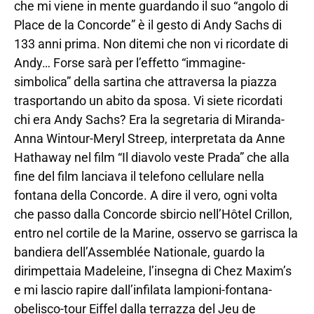
che mi viene in mente guardando il suo “angolo di
Place de la Concorde” è il gesto di Andy Sachs di
133 anni prima. Non ditemi che non vi ricordate di
Andy… Forse sarà per l’effetto “immagine-
simbolica” della sartina che attraversa la piazza
trasportando un abito da sposa. Vi siete ricordati
chi era Andy Sachs? Era la segretaria di Miranda-
Anna Wintour-Meryl Streep, interpretata da Anne
Hathaway nel film “Il diavolo veste Prada” che alla
fine del film lanciava il telefono cellulare nella
fontana della Concorde. A dire il vero, ogni volta
che passo dalla Concorde sbircio nell’Hôtel Crillon,
entro nel cortile de la Marine, osservo se garrisca la
bandiera dell’Assemblée Nationale, guardo la
dirimpettaia Madeleine, l’insegna di Chez Maxim’s
e mi lascio rapire dall’infilata lampioni-fontana-
obelisco-tour Eiffel dalla terrazza del Jeu de