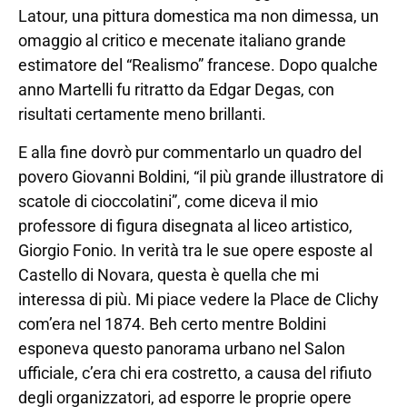
Latour, una pittura domestica ma non dimessa, un
omaggio al critico e mecenate italiano grande
estimatore del “Realismo” francese. Dopo qualche
anno Martelli fu ritratto da Edgar Degas, con
risultati certamente meno brillanti.
E alla fine dovrò pur commentarlo un quadro del
povero Giovanni Boldini, “il più grande illustratore di
scatole di cioccolatini”, come diceva il mio
professore di figura disegnata al liceo artistico,
Giorgio Fonio. In verità tra le sue opere esposte al
Castello di Novara, questa è quella che mi
interessa di più. Mi piace vedere la Place de Clichy
com’era nel 1874. Beh certo mentre Boldini
esponeva questo panorama urbano nel Salon
ufficiale, c’era chi era costretto, a causa del rifiuto
degli organizzatori, ad esporre le proprie opere