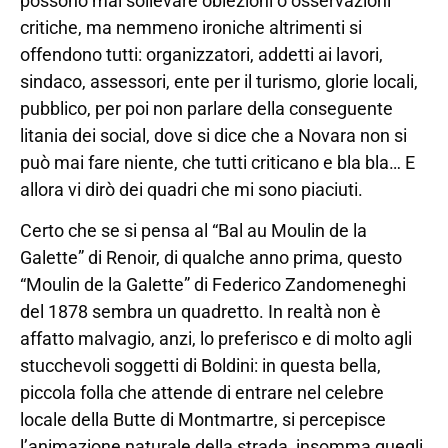
possono mai sollevare obiezioni o osservazioni
critiche, ma nemmeno ironiche altrimenti si
offendono tutti: organizzatori, addetti ai lavori,
sindaco, assessori, ente per il turismo, glorie locali,
pubblico, per poi non parlare della conseguente
litania dei social, dove si dice che a Novara non si
può mai fare niente, che tutti criticano e bla bla… E
allora vi dirò dei quadri che mi sono piaciuti.
Certo che se si pensa al “Bal au Moulin de la
Galette” di Renoir, di qualche anno prima, questo
“Moulin de la Galette” di Federico Zandomeneghi
del 1878 sembra un quadretto. In realtà non è
affatto malvagio, anzi, lo preferisco e di molto agli
stucchevoli soggetti di Boldini: in questa bella,
piccola folla che attende di entrare nel celebre
locale della Butte di Montmartre, si percepisce
l’animazione naturale della strada, insomma quegli