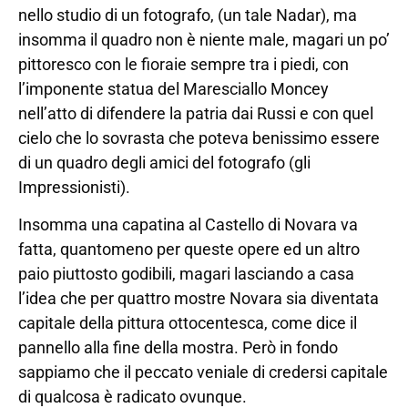
nello studio di un fotografo, (un tale Nadar), ma
insomma il quadro non è niente male, magari un po’
pittoresco con le fioraie sempre tra i piedi, con
l’imponente statua del Maresciallo Moncey
nell’atto di difendere la patria dai Russi e con quel
cielo che lo sovrasta che poteva benissimo essere
di un quadro degli amici del fotografo (gli
Impressionisti).
Insomma una capatina al Castello di Novara va
fatta, quantomeno per queste opere ed un altro
paio piuttosto godibili, magari lasciando a casa
l’idea che per quattro mostre Novara sia diventata
capitale della pittura ottocentesca, come dice il
pannello alla fine della mostra. Però in fondo
sappiamo che il peccato veniale di credersi capitale
di qualcosa è radicato ovunque.