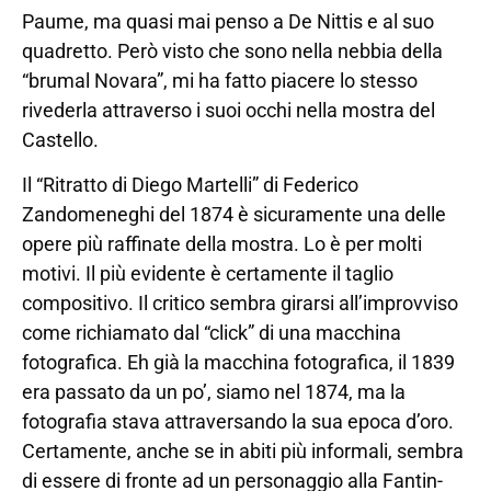
Paume, ma quasi mai penso a De Nittis e al suo
quadretto. Però visto che sono nella nebbia della
“brumal Novara”, mi ha fatto piacere lo stesso
rivederla attraverso i suoi occhi nella mostra del
Castello.
Il “Ritratto di Diego Martelli” di Federico
Zandomeneghi del 1874 è sicuramente una delle
opere più raffinate della mostra. Lo è per molti
motivi. Il più evidente è certamente il taglio
compositivo. Il critico sembra girarsi all’improvviso
come richiamato dal “click” di una macchina
fotografica. Eh già la macchina fotografica, il 1839
era passato da un po’, siamo nel 1874, ma la
fotografia stava attraversando la sua epoca d’oro.
Certamente, anche se in abiti più informali, sembra
di essere di fronte ad un personaggio alla Fantin-