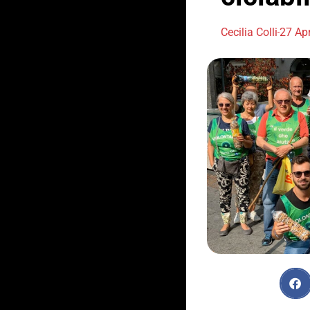
Cecilia Colli
27 Apr