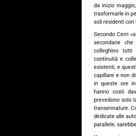
da inizio maggio
trasformarle in pe
soli residenti con 
Secondo Cerri «si
secondarie che 
colleghino tutti
continuità e coll
esistenti, e ques
capillare e non 
in queste ore in 
hanno costi dav
prevedono solo la
transennature. Co
dedicate alle aut
parallele, sarebbe