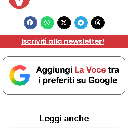
Iscriviti alla newsletter!
Leggi anche