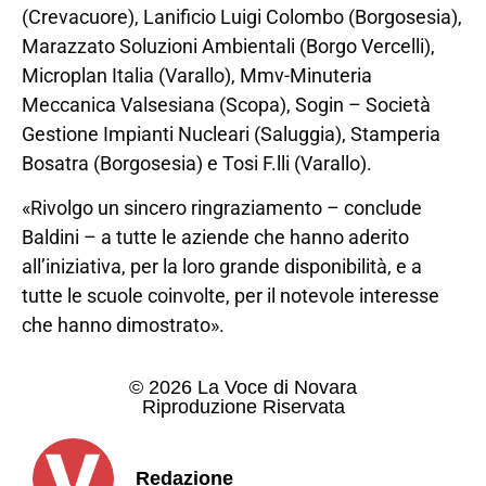
(Crevacuore), Lanificio Luigi Colombo (Borgosesia),
Marazzato Soluzioni Ambientali (Borgo Vercelli),
Microplan Italia (Varallo), Mmv-Minuteria
Meccanica Valsesiana (Scopa), Sogin – Società
Gestione Impianti Nucleari (Saluggia), Stamperia
Bosatra (Borgosesia) e Tosi F.lli (Varallo).
«Rivolgo un sincero ringraziamento – conclude
Baldini – a tutte le aziende che hanno aderito
all’iniziativa, per la loro grande disponibilità, e a
tutte le scuole coinvolte, per il notevole interesse
che hanno dimostrato».
© 2026 La Voce di Novara
Riproduzione Riservata
Redazione