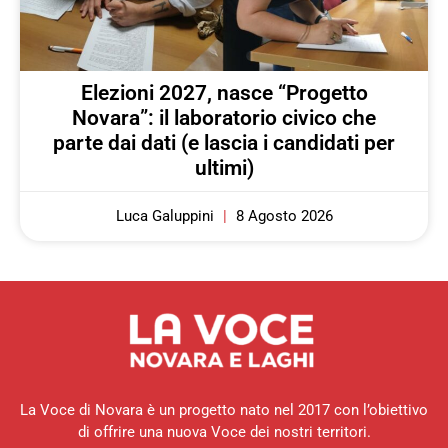
Elezioni 2027, nasce “Progetto
Novara”: il laboratorio civico che
parte dai dati (e lascia i candidati per
ultimi)
Luca Galuppini
8 Agosto 2026
La Voce di Novara è un progetto nato nel 2017 con l’obiettivo
di offrire una nuova Voce dei nostri territori.