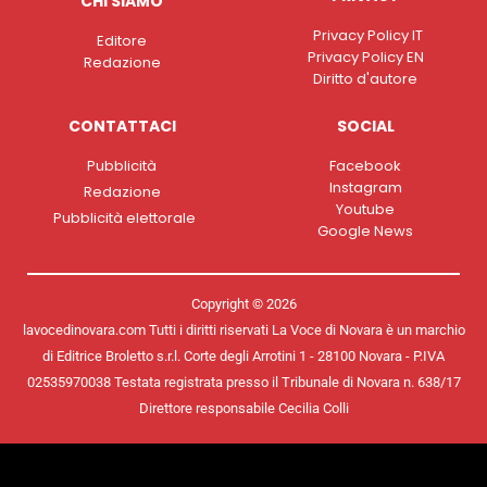
CHI SIAMO
Privacy Policy IT
Editore
Privacy Policy EN
Redazione
Diritto d'autore
CONTATTACI
SOCIAL
Pubblicità
Facebook
Instagram
Redazione
Youtube
Pubblicità elettorale
Google News
Copyright © 2026
lavocedinovara.com Tutti i diritti riservati La Voce di Novara è un marchio
di Editrice Broletto s.r.l. Corte degli Arrotini 1 - 28100 Novara - P.IVA
02535970038 Testata registrata presso il Tribunale di Novara n. 638/17
Direttore responsabile Cecilia Colli