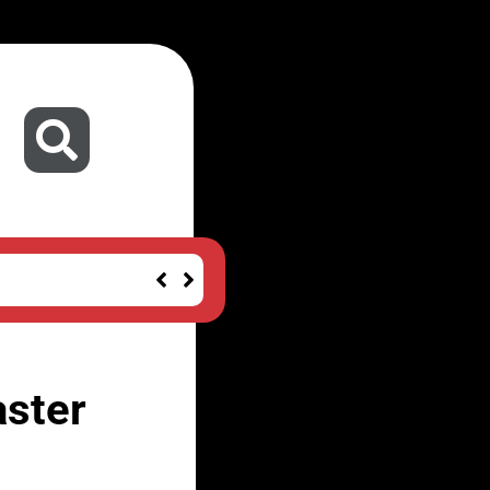
aster