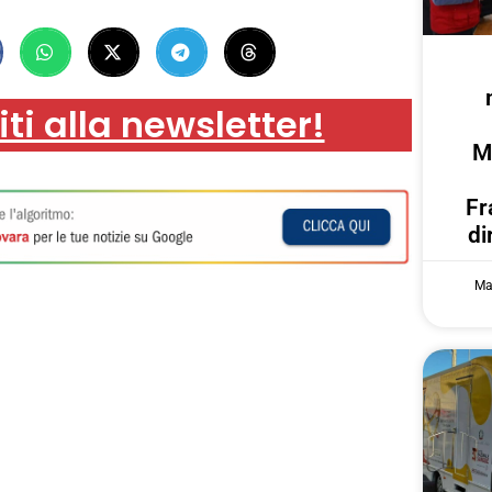
iti alla newsletter!
M
Fr
di
Ma