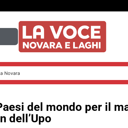
 a Novara
Paesi del mondo per il m
n dell’Upo