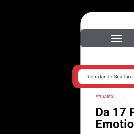
Ricordando Scalfaro
Attualità
Da 17 
Emotio